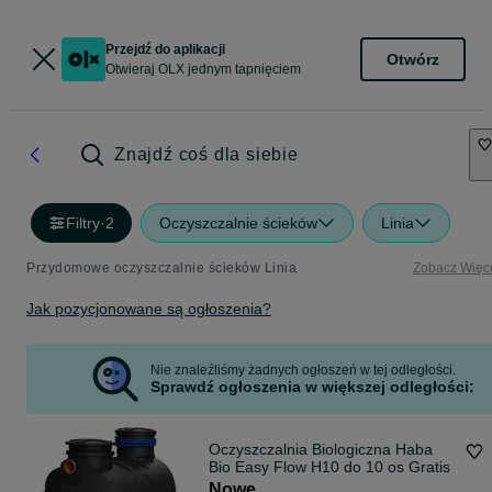
Przejdź do aplikacji
Otwórz
Otwieraj OLX jednym tapnięciem
Znajdź coś dla siebie
Filtry
·
2
Oczyszczalnie ścieków
Linia
Przydomowe oczyszczalnie ścieków Linia
Zobacz Więc
Jak pozycjonowane są ogłoszenia?
Nie znaleźliśmy żadnych ogłoszeń w tej odległości.
Sprawdź ogłoszenia w większej odległości:
Oczyszczalnia Biologiczna Haba
Bio Easy Flow H10 do 10 os Gratis
Nowe