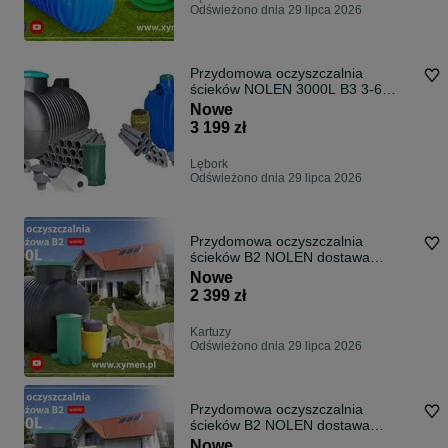
Odświeżono dnia 29 lipca 2026
Przydomowa oczyszczalnia
ścieków NOLEN 3000L B3 3-6
dostawa GRATIS
Nowe
3 199 zł
Lębork
Odświeżono dnia 29 lipca 2026
Przydomowa oczyszczalnia
ścieków B2 NOLEN dostawa
GRATIS
Nowe
2 399 zł
Kartuzy
Odświeżono dnia 29 lipca 2026
Przydomowa oczyszczalnia
ścieków B2 NOLEN dostawa
GRATIS
Nowe