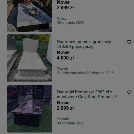
Nowe
2 999 zł
Kalisz
09 sierpnia 2026
Nagrobek, pomnik granitowy
190x90 pojedynczy
Nowe
4 000 zł
Piasek
Odświeżono dnia 09 sierpnia 2026
Nagrobki Kompozyt 2999 zł z
montażem Cały Kraj- Promocja!
Nowe
2 999 zł
Suwałki
09 sierpnia 2026