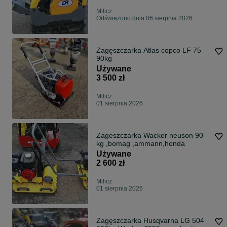
Milicz
Odświeżono dnia 06 sierpnia 2026
Zagęszczarka Atlas copco LF 75
90kg
Używane
3 500 zł
Milicz
01 sierpnia 2026
Zageszczarka Wacker neuson 90
kg ,bomag ,ammann,honda
Używane
2 600 zł
Milicz
01 sierpnia 2026
Zagęszczarka Husqvarna LG 504