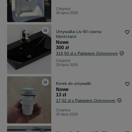
Chojnice
30 lipca 2026
Umywalka Liv 60 czarna
błyszcząca
Nowe
300 zł
315,50 zł z Pakietem Ochronnym
Chojnice
29 lipca 2026
Korek do umywalki
Nowe
13 zł
17,02 zł z Pakietem Ochronnym
Chojnice
26 lipca 2026