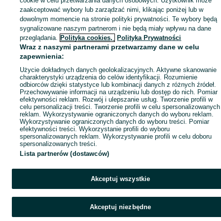
cookie w celu przetwarzania danych osobowych. Użytkownik może
zaakceptować wybory lub zarządzać nimi, klikając poniżej lub w
Popularne wyszukiwania
dowolnym momencie na stronie polityki prywatności. Te wybory będą
sygnalizowane naszym partnerom i nie będą miały wpływu na dane
przeglądania.
Polityka cookies,
Polityka Prywatności
Wraz z naszymi partnerami przetwarzamy dane w celu
zapewnienia:
Użycie dokładnych danych geolokalizacyjnych. Aktywne skanowanie
charakterystyki urządzenia do celów identyfikacji. Rozumienie
odbiorców dzięki statystyce lub kombinacji danych z różnych źródeł.
Przechowywanie informacji na urządzeniu lub dostęp do nich. Pomiar
efektywności reklam. Rozwój i ulepszanie usług. Tworzenie profili w
celu personalizacji treści. Tworzenie profili w celu spersonalizowanych
reklam. Wykorzystywanie ograniczonych danych do wyboru reklam.
Wykorzystywanie ograniczonych danych do wyboru treści. Pomiar
efektywności treści. Wykorzystanie profili do wyboru
spersonalizowanych reklam. Wykorzystywanie profili w celu doboru
spersonalizowanych treści.
Lista partnerów (dostawców)
Akceptuj wszystkie
Akceptuj niezbędne