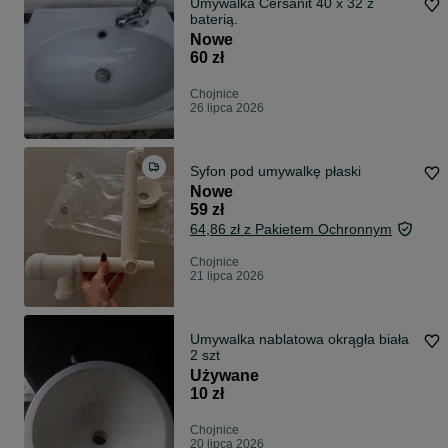
Umywalka Cersanit 40 x 32 z
baterią.
Nowe
60 zł
Chojnice
26 lipca 2026
Syfon pod umywalkę płaski
Nowe
59 zł
64,86 zł z Pakietem Ochronnym
Chojnice
21 lipca 2026
Umywalka nablatowa okrągła biała
2 szt
Używane
10 zł
Chojnice
20 lipca 2026