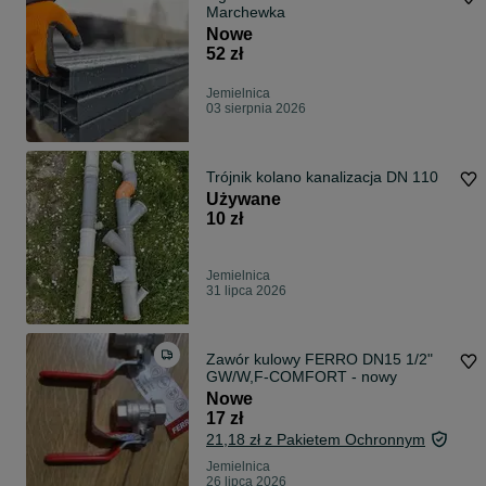
Marchewka
Nowe
52 zł
Jemielnica
03 sierpnia 2026
Trójnik kolano kanalizacja DN 110
Używane
10 zł
Jemielnica
31 lipca 2026
Zawór kulowy FERRO DN15 1/2"
GW/W,F-COMFORT - nowy
Nowe
17 zł
21,18 zł z Pakietem Ochronnym
Jemielnica
26 lipca 2026