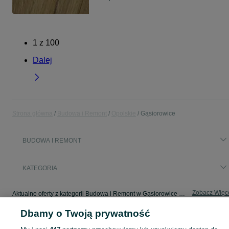
1
z
100
Dalej
Strona główna
Budowa i Remont
Opolskie
Gąsiorowice
BUDOWA I REMONT
KATEGORIA
Zobacz Więc
Aktualne oferty z kategorii Budowa i Remont w Gąsiorowice blisko Ciebie ➤ Kupuj nowe lub używane w dobrej cenie, przeglądaj lokalne ogłoszenia ☝ Szybkie kupno i sprzedaż na OLX.pl
Dbamy o Twoją prywatność
Mapa kategorii