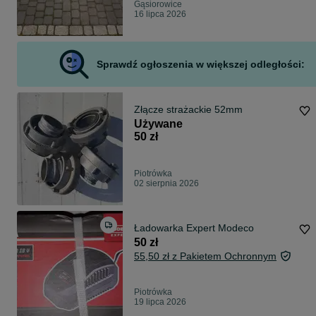
Gąsiorowice
16 lipca 2026
Sprawdź ogłoszenia w większej odległości:
Złącze strażackie 52mm
Używane
50 zł
Piotrówka
02 sierpnia 2026
Ładowarka Expert Modeco
50 zł
55,50 zł z Pakietem Ochronnym
Piotrówka
19 lipca 2026