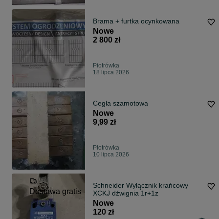
Brama + furtka ocynkowana
Nowe
2 800 zł
Piotrówka
18 lipca 2026
Cegła szamotowa
Nowe
9,99 zł
Piotrówka
10 lipca 2026
Schneider Wyłącznik krańcowy
Dostawa gratis
XCKJ dźwignia 1r+1z
Nowe
120 zł