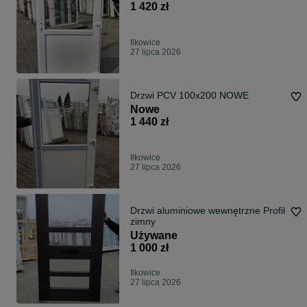
1 420 zł
Ilkowice
27 lipca 2026
Drzwi PCV 100x200 NOWE
Nowe
1 440 zł
Ilkowice
27 lipca 2026
Drzwi aluminiowe wewnętrzne Profil
zimny
Używane
1 000 zł
Ilkowice
27 lipca 2026