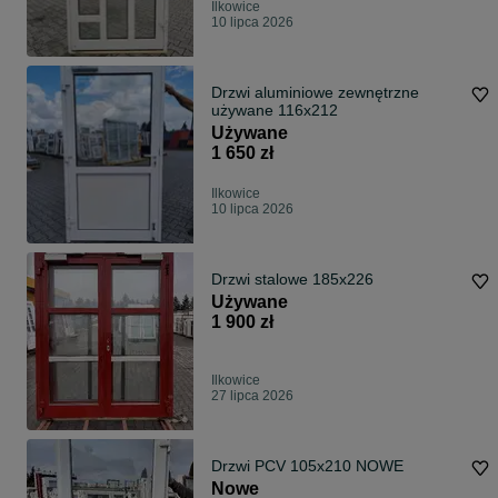
Ilkowice
10 lipca 2026
Drzwi aluminiowe zewnętrzne
używane 116x212
Używane
1 650 zł
Ilkowice
10 lipca 2026
Drzwi stalowe 185x226
Używane
1 900 zł
Ilkowice
27 lipca 2026
Drzwi PCV 105x210 NOWE
Nowe