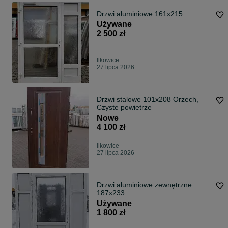
Drzwi aluminiowe 161x215
Używane
2 500 zł
Ilkowice
27 lipca 2026
Drzwi stalowe 101x208 Orzech,
Czyste powietrze
Nowe
4 100 zł
Ilkowice
27 lipca 2026
Drzwi aluminiowe zewnętrzne
187x233
Używane
1 800 zł