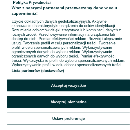
Polityka Prywatności
Mapa ministron
Wraz z naszymi partnerami przetwarzamy dane w celu
Popularne wyszukiwania
zapewnienia:
Użycie dokładnych danych geolokalizacyjnych. Aktywne
skanowanie charakterystyki urządzenia do celów identyfikacji.
Rozumienie odbiorców dzięki statystyce lub kombinacji danych z
różnych źródeł. Przechowywanie informacji na urządzeniu lub
dostęp do nich. Pomiar efektywności reklam. Rozwój i ulepszanie
usług. Tworzenie profili w celu personalizacji treści. Tworzenie
profili w celu spersonalizowanych reklam. Wykorzystywanie
ograniczonych danych do wyboru reklam. Wykorzystywanie
ograniczonych danych do wyboru treści. Pomiar efektywności
treści. Wykorzystanie profili do wyboru spersonalizowanych reklam.
Wykorzystywanie profili w celu doboru spersonalizowanych treści.
Lista partnerów (dostawców)
Akceptuj wszystkie
Akceptuj niezbędne
Ustaw preferencje
Szukaj
Obserwujesz
Dodaj
Czat
Konto