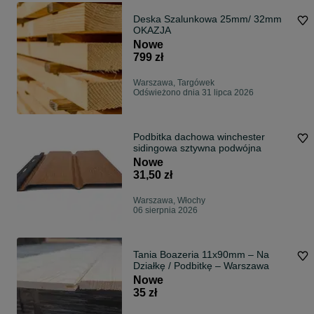
Deska Szalunkowa 25mm/ 32mm
OKAZJA
Nowe
799 zł
Warszawa, Targówek
Odświeżono dnia 31 lipca 2026
Podbitka dachowa winchester
sidingowa sztywna podwójna
Nowe
31,50 zł
Warszawa, Włochy
06 sierpnia 2026
Tania Boazeria 11x90mm – Na
Działkę / Podbitkę – Warszawa
Nowe
35 zł