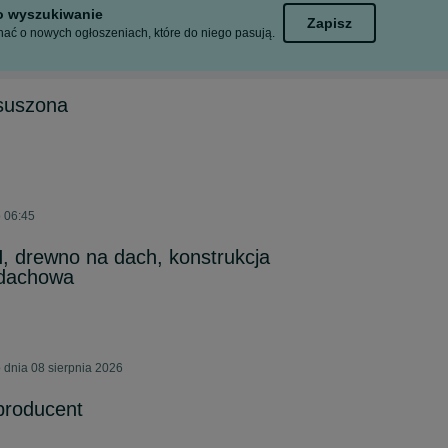
to wyszukiwanie
Zapisz
ać o nowych ogłoszeniach, które do niego pasują.
suszona
o 06:45
 drewno na dach, konstrukcja
 dachowa
 dnia 08 sierpnia 2026
producent