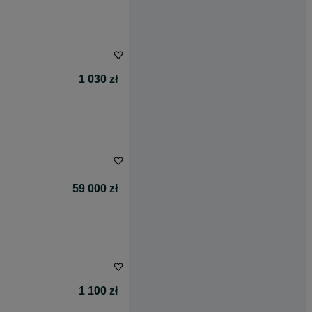
1 030 zł
59 000 zł
1 100 zł