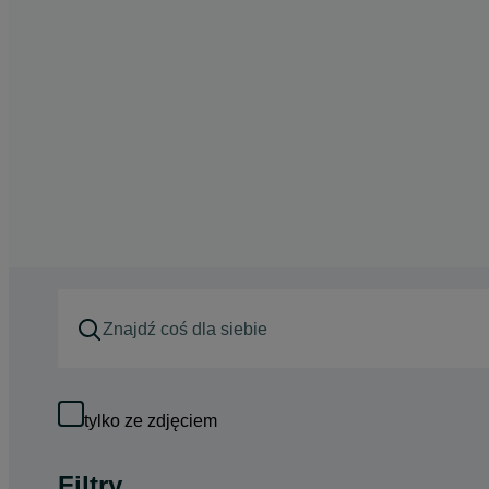
tylko ze zdjęciem
Filtry