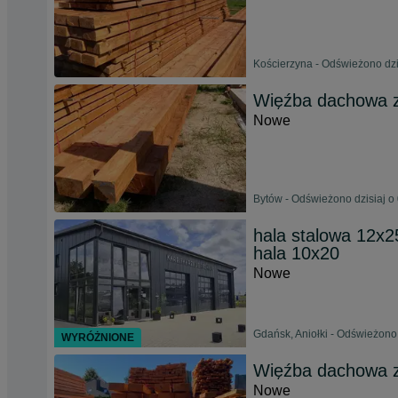
Kościerzyna - Odświeżono dzi
Więźba dachowa z
Nowe
Bytów - Odświeżono dzisiaj o
hala stalowa 12x2
hala 10x20
Nowe
Gdańsk, Aniołki - Odświeżono
WYRÓŻNIONE
Więźba dachowa 
Nowe