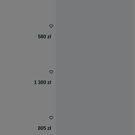
580 zł
1 300 zł
805 zł