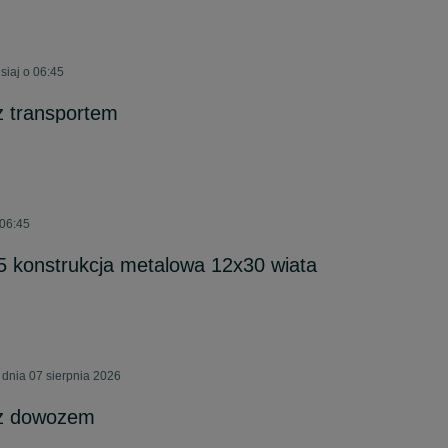
siaj o 06:45
 transportem
 06:45
5 konstrukcja metalowa 12x30 wiata
 dnia 07 sierpnia 2026
z dowozem