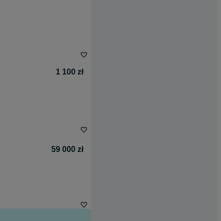
1 100 zł
59 000 zł