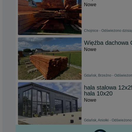
Nowe
Chojnice - Odświeżono dzisia
Więźba dachowa 
Nowe
Gdańsk, Brzeźno - Odświeżono
hala stalowa 12x2
hala 10x20
Nowe
Gdańsk, Aniołki - Odświeżono