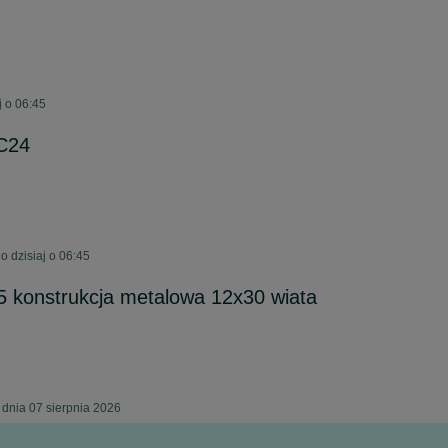
j o 06:45
C24
 dzisiaj o 06:45
5 konstrukcja metalowa 12x30 wiata
 dnia 07 sierpnia 2026