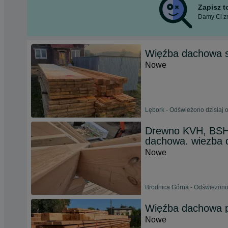
Zapisz 
Damy Ci zn
Więźba dachowa 
Nowe
Lębork - Odświeżono dzisiaj 
Drewno KVH, BSH,
dachowa. wiezba
Nowe
Brodnica Górna - Odświeżono
Więźba dachowa 
Nowe