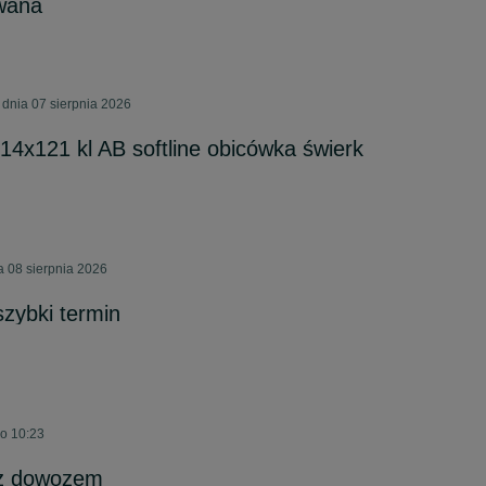
wana
 dnia 07 sierpnia 2026
14x121 kl AB softline obicówka świerk
 08 sierpnia 2026
zybki termin
 o 10:23
z dowozem