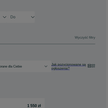
Wyczyść filtry
Jak pozycjonowane są
rane dla Ciebie
ogłoszenia?
1 550 zł