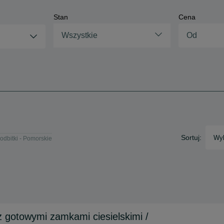
Stan
Cena
Wszystkie
Sortuj:
Wyb
odbitki - Pomorskie
gotowymi zamkami ciesielskimi /