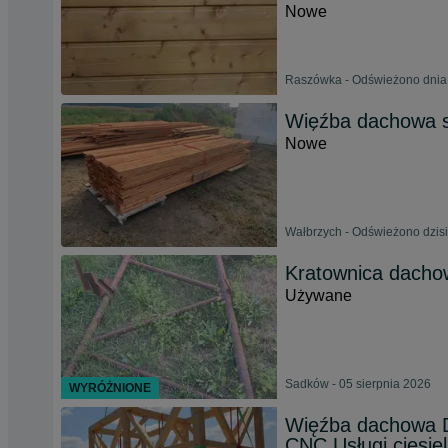
Nowe
Raszówka - Odświeżono dnia 
Więźba dachowa 
Nowe
Wałbrzych - Odświeżono dzisi
Kratownica dacho
Używane
Sadków - 05 sierpnia 2026
WYRÓŻNIONE
Więźba dachowa 
CNC Usługi ciesie