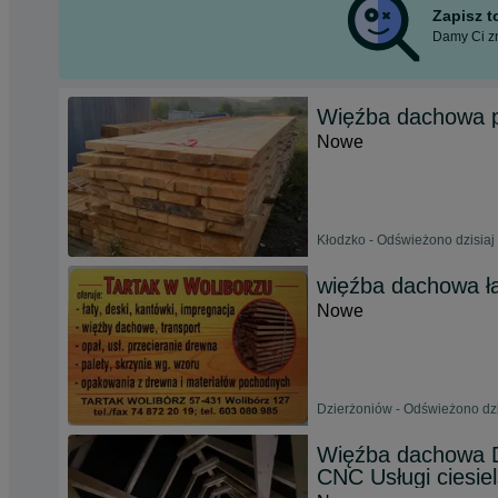
Zapisz 
Damy Ci zn
Więźba dachowa 
Nowe
Kłodzko - Odświeżono dzisiaj
więźba dachowa ł
Nowe
Dzierżoniów - Odświeżono dzi
Więźba dachowa 
CNC Usługi ciesie