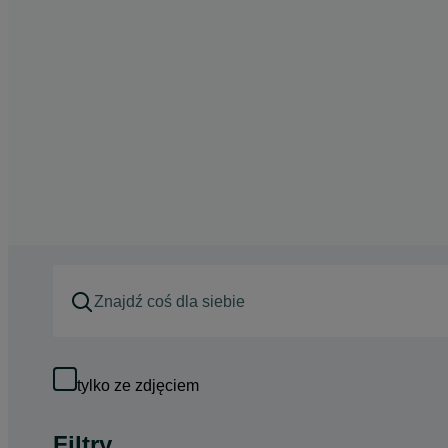
tylko ze zdjęciem
Filtry