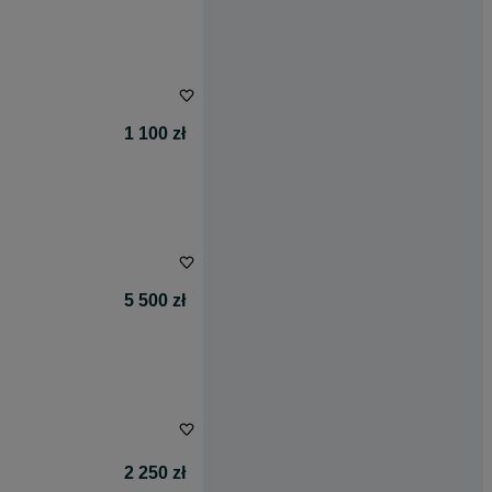
1 100 zł
5 500 zł
2 250 zł