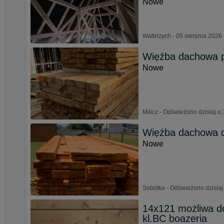
Nowe
Wałbrzych - 05 sierpnia 2026
Więźba dachowa 
Nowe
Milicz - Odświeżono dzisiaj o
Więźba dachowa 
Nowe
Sobótka - Odświeżono dzisiaj
14x121 możliwa do
kl.BC boazeria