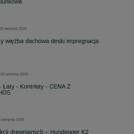
zalunkowe
05 sierpnia 2026
aty więźba dachowa deski impregnacja
 05 sierpnia 2026
Łaty - Kontrłaty - CENA Z
HDS
 sierpnia 2026
kcji drewnianych – Hundegger K2