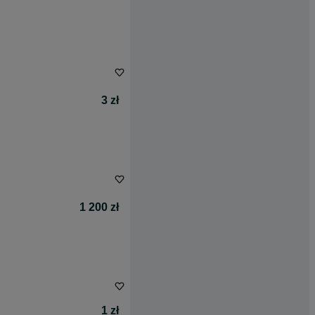
3 zł
1 200 zł
1 zł