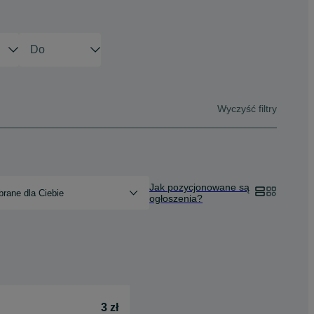
Wyczyść filtry
Jak pozycjonowane są
rane dla Ciebie
ogłoszenia?
3 zł