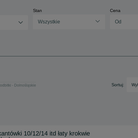
Stan
Cena
Wszystkie
Sortuj:
Wyb
odbitki - Dolnośląskie
ntówki 10/12/14 itd łaty krokwie