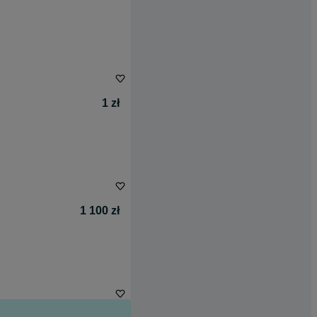
1 zł
1 100 zł