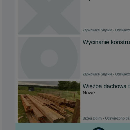
Ząbkowice Śląskie - Odświeżo
Wycinanie konstru
Ząbkowice Śląskie - Odświeżo
Więźba dachowa t
Nowe
Brzeg Dolny - Odświeżono dzi