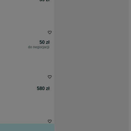
50 zł
do negocjacji
580 zł