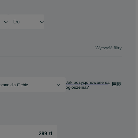
Wyczyść filtry
Jak pozycjonowane są
rane dla Ciebie
ogłoszenia?
299 zł