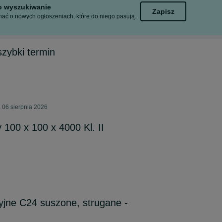
to wyszukiwanie
Zapisz
ać o nowych ogłoszeniach, które do niego pasują.
zybki termin
 06 sierpnia 2026
 100 x 100 x 4000 Kl. II
jne C24 suszone, strugane -