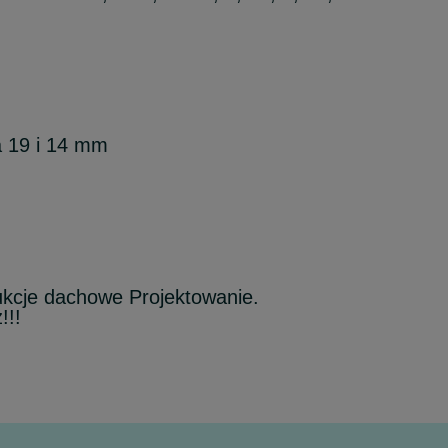
a 19 i 14 mm
ukcje dachowe Projektowanie.
!!!