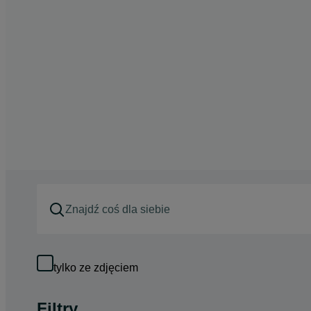
tylko ze zdjęciem
Filtry