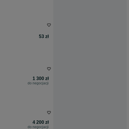
53 zł
1 300 zł
do negocjacji
4 200 zł
do negocjacji