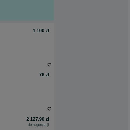
1 100 zł
76 zł
2 127,90 zł
do negocjacji