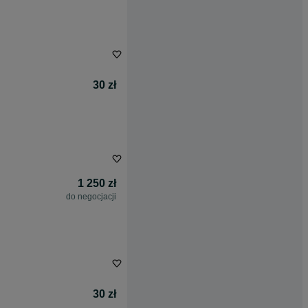
30 zł
1 250 zł
do negocjacji
30 zł