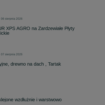
 06 sierpnia 2026
UR XPS AGRO na Zardzewiałe Płyty
ckie
 07 sierpnia 2026
jne, drewno na dach , Tartak
lejone wzdłużnie i warstwowo