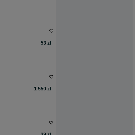
53 zł
1 550 zł
39 zł