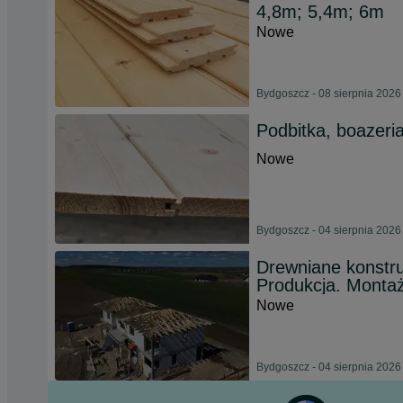
4,8m; 5,4m; 6m
Nowe
Bydgoszcz - 08 sierpnia 2026
Podbitka, boazeri
Nowe
Bydgoszcz - 04 sierpnia 2026
Drewniane konstr
Produkcja. Montaż
Nowe
Bydgoszcz - 04 sierpnia 2026