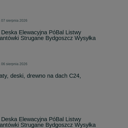
 07 sierpnia 2026
 Deska Elewacyjna PóBal Listwy
ntówki Strugane Bydgoszcz Wysyłka
 06 sierpnia 2026
ty, deski, drewno na dach C24,
 Deska Elewacyjna PóBal Listwy
ntówki Strugane Bydgoszcz Wysyłka