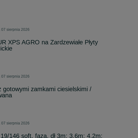
 07 sierpnia 2026
UR XPS AGRO na Zardzewiałe Płyty
ckie
 07 sierpnia 2026
gotowymi zamkami ciesielskimi /
wana
 07 sierpnia 2026
19/146 soft, faza, dł 3m; 3,6m; 4,2m;