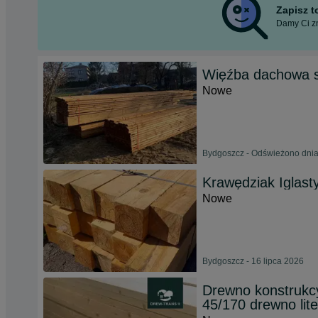
Zapisz 
Damy Ci zn
Więźba dachowa s
Nowe
Bydgoszcz - Odświeżono dnia
Krawędziak Iglasty
Nowe
Bydgoszcz - 16 lipca 2026
Drewno konstrukcy
45/170 drewno lite