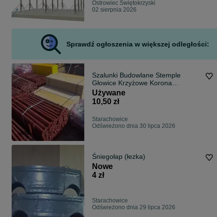
Ostrowiec Świętokrzyski
02 sierpnia 2026
Sprawdź ogłoszenia w większej odległości:
Szalunki Budowlane Stemple
Głowice Krzyżowe Korona
Krzyżowa Dźwigar
Używane
10,50 zł
Starachowice
Odświeżono dnia 30 lipca 2026
Śniegołap (łezka)
Nowe
4 zł
Starachowice
Odświeżono dnia 29 lipca 2026