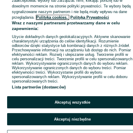
zaakceptować wybory lub zarządzać nimi, klikając poniżej lub w
Popularne wyszukiwania
dowolnym momencie na stronie polityki prywatności. Te wybory będą
sygnalizowane naszym partnerom i nie będą miały wpływu na dane
przeglądania.
Polityka cookies,
Polityka Prywatności
Wraz z naszymi partnerami przetwarzamy dane w celu
zapewnienia:
Użycie dokładnych danych geolokalizacyjnych. Aktywne skanowanie
charakterystyki urządzenia do celów identyfikacji. Rozumienie
odbiorców dzięki statystyce lub kombinacji danych z różnych źródeł.
Przechowywanie informacji na urządzeniu lub dostęp do nich. Pomiar
efektywności reklam. Rozwój i ulepszanie usług. Tworzenie profili w
celu personalizacji treści. Tworzenie profili w celu spersonalizowanych
reklam. Wykorzystywanie ograniczonych danych do wyboru reklam.
Wykorzystywanie ograniczonych danych do wyboru treści. Pomiar
efektywności treści. Wykorzystanie profili do wyboru
spersonalizowanych reklam. Wykorzystywanie profili w celu doboru
spersonalizowanych treści.
Lista partnerów (dostawców)
Akceptuj wszystkie
Akceptuj niezbędne