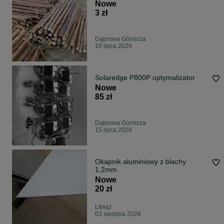
Nowe
3 zł
Dąbrowa Górnicza
16 lipca 2026
Solaredge P800P optymalizator
Nowe
85 zł
Dąbrowa Górnicza
15 lipca 2026
Okapnik aluminiowy z blachy
1,2mm
Nowe
20 zł
Libiąż
03 sierpnia 2026