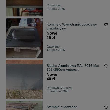
Chrzanów
21 lipca 2026
Kominek, Wywietrznik połaciowy
grawitacyjny
Nowe
15 zł
Jaworzno
13 lipca 2026
Blacha Aluminiowa RAL 7016 Mat
125x250cm Antracyt
Nowe
40 zł
Dąbrowa Górnicza
05 sierpnia 2026
Stemple budowlane