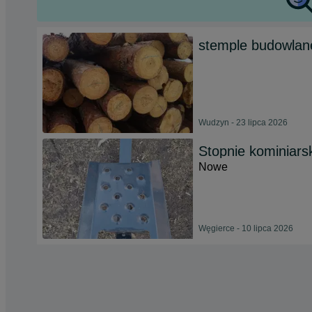
stemple budowl
Wudzyn - 23 lipca 2026
Stopnie kominiars
Nowe
Węgierce - 10 lipca 2026