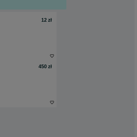
12 zł
450 zł