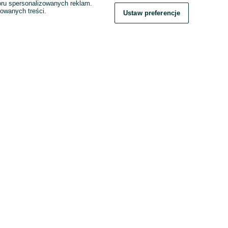
boru spersonalizowanych reklam.
zowanych treści.
Ustaw preferencje