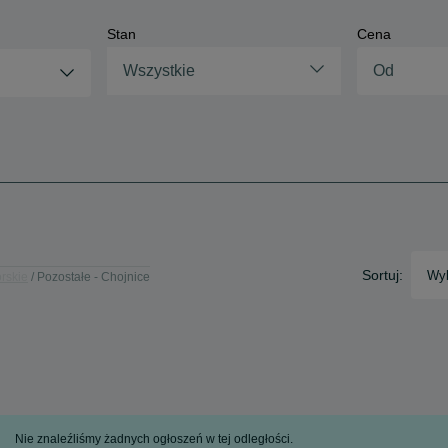
Stan
Cena
Wszystkie
Sortuj:
Wyb
rskie
Pozostałe - Chojnice
Nie znaleźliśmy żadnych ogłoszeń w tej odległości.