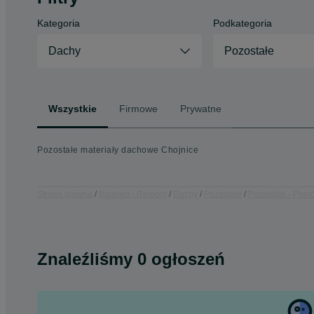
Kategoria
Podkategoria
Dachy
Pozostałe
Wszystkie
Firmowe
Prywatne
Pozostałe materiały dachowe Chojnice
Strona główna
Budowa i Remont
Dachy
Pozostałe
Pozostałe - Pomo
Znaleźliśmy 0 ogłoszeń