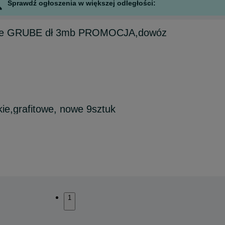
Sprawdź ogłoszenia w większej odległości:
ane GRUBE dł 3mb PROMOCJA,dowóz
kie,grafitowe, nowe 9sztuk
1