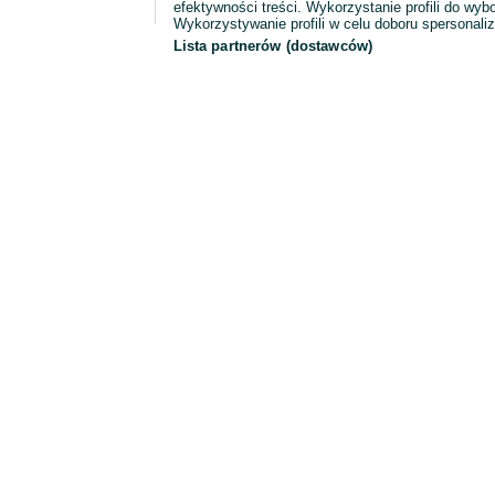
efektywności treści. Wykorzystanie profili do wy
Wykorzystywanie profili w celu doboru spersonali
Lista partnerów (dostawców)