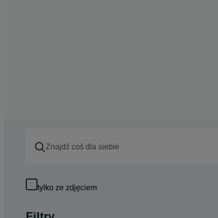
tylko ze zdjęciem
Filtry