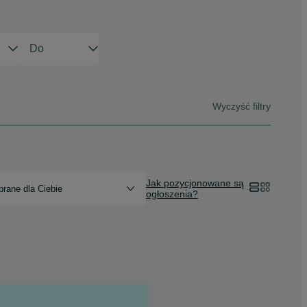
Wyczyść filtry
Jak pozycjonowane są
rane dla Ciebie
ogłoszenia?