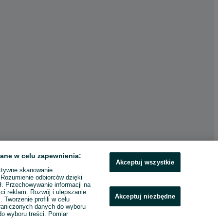
ane w celu zapewnienia:
Akceptuj wszystkie
ktywne skanowanie
. Rozumienie odbiorców dzięki
ł. Przechowywanie informacji na
ci reklam. Rozwój i ulepszanie
Akceptuj niezbędne
. Tworzenie profili w celu
raniczonych danych do wyboru
o wyboru treści. Pomiar