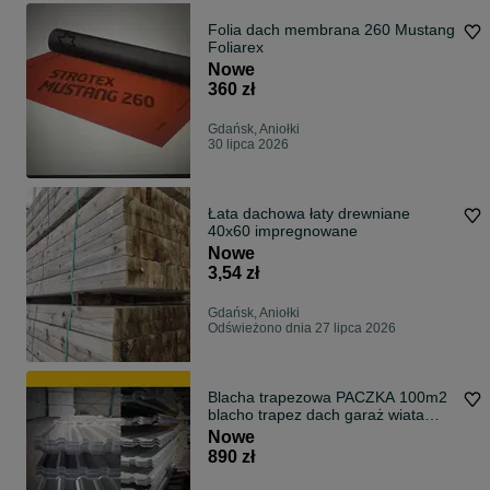
Folia dach membrana 260 Mustang
Foliarex
Nowe
360 zł
Gdańsk, Aniołki
30 lipca 2026
Łata dachowa łaty drewniane
40x60 impregnowane
Nowe
3,54 zł
Gdańsk, Aniołki
Odświeżono dnia 27 lipca 2026
Blacha trapezowa PACZKA 100m2
blacho trapez dach garaż wiata
DOSTAWA
Nowe
890 zł