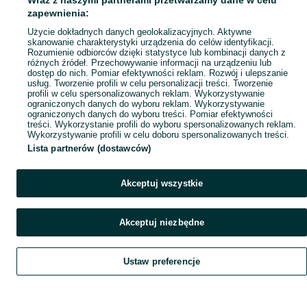
Wraz z naszymi partnerami przetwarzamy dane w celu
Mapa ministron
zapewnienia:
Popularne wyszukiwania
Użycie dokładnych danych geolokalizacyjnych. Aktywne
skanowanie charakterystyki urządzenia do celów identyfikacji.
Rozumienie odbiorców dzięki statystyce lub kombinacji danych z
różnych źródeł. Przechowywanie informacji na urządzeniu lub
dostęp do nich. Pomiar efektywności reklam. Rozwój i ulepszanie
usług. Tworzenie profili w celu personalizacji treści. Tworzenie
profili w celu spersonalizowanych reklam. Wykorzystywanie
ograniczonych danych do wyboru reklam. Wykorzystywanie
ograniczonych danych do wyboru treści. Pomiar efektywności
treści. Wykorzystanie profili do wyboru spersonalizowanych reklam.
Wykorzystywanie profili w celu doboru spersonalizowanych treści.
Lista partnerów (dostawców)
Akceptuj wszystkie
Akceptuj niezbędne
Ustaw preferencje
Szukaj
Obserwujesz
Dodaj
Czat
Konto