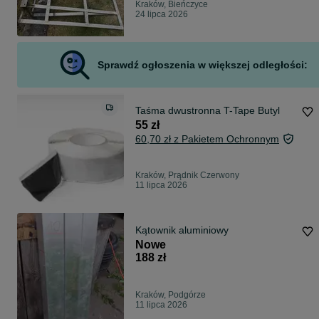
Kraków, Bieńczyce
24 lipca 2026
Sprawdź ogłoszenia w większej odległości:
Taśma dwustronna T-Tape Butyl
55 zł
60,70 zł z Pakietem Ochronnym
Kraków, Prądnik Czerwony
11 lipca 2026
Kątownik aluminiowy
Nowe
188 zł
Kraków, Podgórze
11 lipca 2026