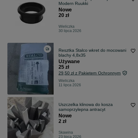
Modern Ruukki
Nowe
20 zł
Wieliczka
30 lipca 2026
Resztka Stalco wkret do mocowani
blachy 4,8x35
Używane
25 zł
29,50 zł z Pakietem Ochronnym
Wieliczka
11 lipca 2026
Uszczelka klinowa do kosza
samoprzylepna antracyt
Nowe
2 zł
Skawina
23 lipca 2026