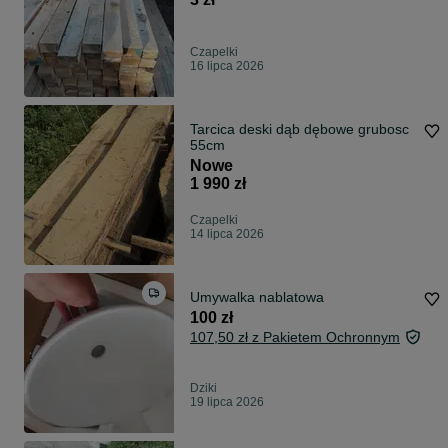
Czapelki
16 lipca 2026
Tarcica deski dąb dębowe grubosc
55cm
Nowe
1 990 zł
Czapelki
14 lipca 2026
Umywalka nablatowa
100 zł
107,50 zł z Pakietem Ochronnym
Dziki
19 lipca 2026