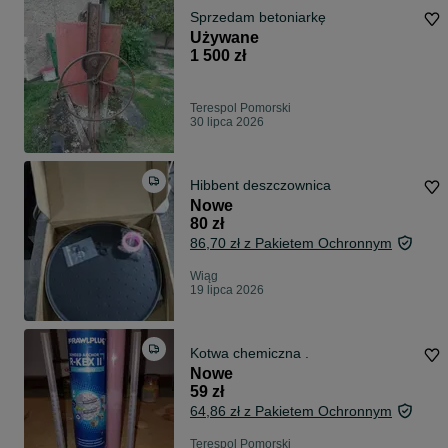
Sprzedam betoniarkę
Używane
1 500 zł
Terespol Pomorski
30 lipca 2026
Hibbent deszczownica
Nowe
80 zł
86,70 zł z Pakietem Ochronnym
Wiąg
19 lipca 2026
Kotwa chemiczna .
Nowe
59 zł
64,86 zł z Pakietem Ochronnym
Terespol Pomorski