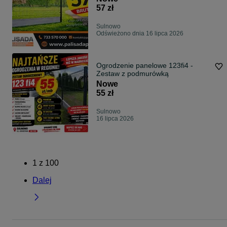
57 zł
Sulnowo
Odświeżono dnia 16 lipca 2026
Ogrodzenie panelowe 123fi4 -
Zestaw z podmurówką
Nowe
55 zł
Sulnowo
16 lipca 2026
1
z
100
Dalej