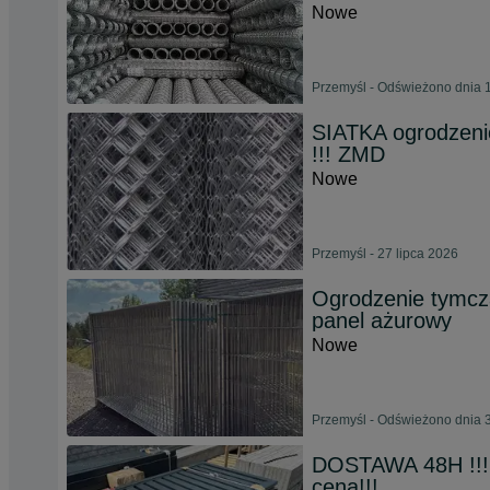
Nowe
Przemyśl - Odświeżono dnia 1
SIATKA ogrodzen
!!! ZMD
Nowe
Przemyśl - 27 lipca 2026
Ogrodzenie tymcz
panel ażurowy
Nowe
Przemyśl - Odświeżono dnia 3
DOSTAWA 48H !!!
cena!!!