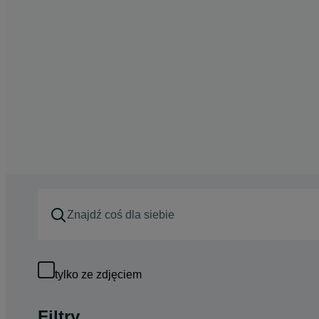
tylko ze zdjęciem
Filtry