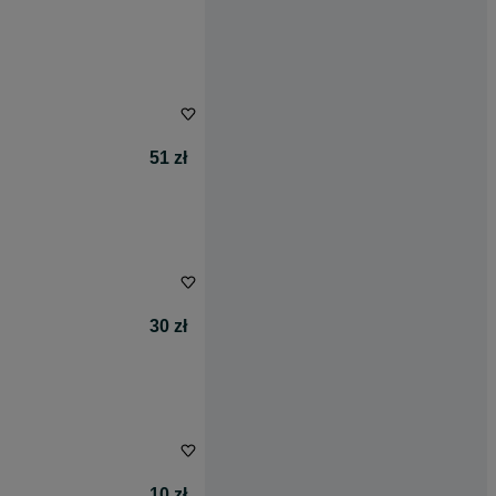
51 zł
30 zł
10 zł