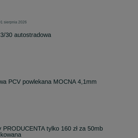
1 sierpnia 2026
13/30 autostradowa
iowa PCV powlekana MOCNA 4,1mm
y PRODUCENTA tylko 160 zł za 50mb
kowana