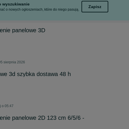
to wyszukiwanie
Zapisz
ać o nowych ogłoszeniach, które do niego pasują.
enie panelowe 3D
5 sierpnia 2026
owe 3d szybka dostawa 48 h
j o 05:47
enie panelowe 2D 123 cm 6/5/6 -