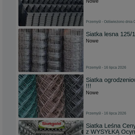
Nowe
Przemyśl - Odświeżono dnia 0
Siatka lesna 125/
Nowe
Przemyśl - 16 lipca 2026
Siatka ogrodzen
!!!
Nowe
Przemyśl - 16 lipca 2026
Siatka Leśna Cen
z WYSYŁKĄ Ocyn