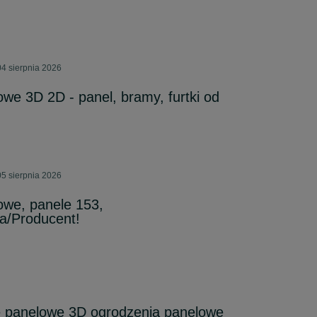
4 sierpnia 2026
we 3D 2D - panel, bramy, furtki od
5 sierpnia 2026
owe, panele 153,
a/Producent!
 panelowe 3D ogrodzenia panelowe