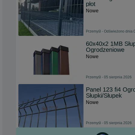
płot
Nowe
Przemyśl - Odświeżono dnia 0
60x40x2 1MB Słup
Ogrodzeniowe
Nowe
Przemyśl - 05 sierpnia 2026
Panel 123 fi4 Ogr
Słupki/Słupek
Nowe
Przemyśl - 05 sierpnia 2026