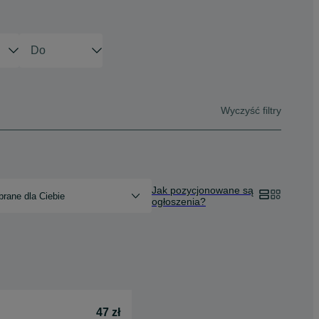
Wyczyść filtry
Jak pozycjonowane są
rane dla Ciebie
ogłoszenia?
47 zł