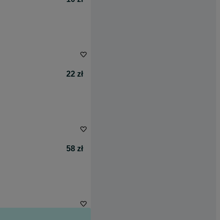
22 zł
58 zł