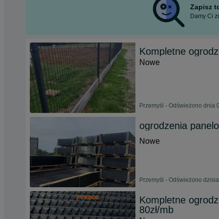
Zapisz 
Damy Ci zn
Kompletne ogrodz
Nowe
Przemyśl - Odświeżono dnia 0
ogrodzenia panel
Nowe
Przemyśl - Odświeżono dzisia
Kompletne ogrodz
80zł/mb