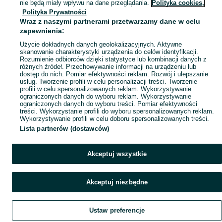
Mapa miejscowości
nie będą miały wpływu na dane przeglądania.
Polityka cookies,
Polityka Prywatności
Mapa ministron
Wraz z naszymi partnerami przetwarzamy dane w celu
Popularne wyszukiwania
zapewnienia:
Użycie dokładnych danych geolokalizacyjnych. Aktywne
skanowanie charakterystyki urządzenia do celów identyfikacji.
Rozumienie odbiorców dzięki statystyce lub kombinacji danych z
różnych źródeł. Przechowywanie informacji na urządzeniu lub
dostęp do nich. Pomiar efektywności reklam. Rozwój i ulepszanie
usług. Tworzenie profili w celu personalizacji treści. Tworzenie
profili w celu spersonalizowanych reklam. Wykorzystywanie
ograniczonych danych do wyboru reklam. Wykorzystywanie
ograniczonych danych do wyboru treści. Pomiar efektywności
treści. Wykorzystanie profili do wyboru spersonalizowanych reklam.
Wykorzystywanie profili w celu doboru spersonalizowanych treści.
Lista partnerów (dostawców)
Akceptuj wszystkie
Akceptuj niezbędne
Ustaw preferencje
Szukaj
Obserwujesz
Dodaj