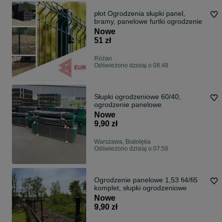
płot Ogrodzenia słupki panel,
bramy, panelowe furtki ogrodzenie
Nowe
51 zł
Różan
Odświeżono dzisiaj o 08:48
Słupki ogrodzeniowe 60/40,
ogrodzenie panelowe
Nowe
9,90 zł
Warszawa, Białołęka
Odświeżono dzisiaj o 07:56
Ogrodzenie panelowe 1,53 fi4/fi5
komplet, słupki ogrodzeniowe
Nowe
9,90 zł