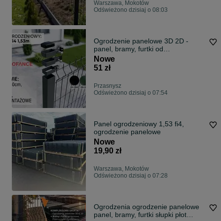
Warszawa, Mokotów
Odświeżono dzisiaj o 08:03
Ogrodzenie panelowe 3D 2D -
panel, bramy, furtki od
PRODUCENTA
Nowe
51 zł
Przasnysz
Odświeżono dzisiaj o 07:54
Panel ogrodzeniowy 1,53 fi4,
ogrodzenie panelowe
Nowe
19,90 zł
Warszawa, Mokotów
Odświeżono dzisiaj o 07:28
Ogrodzenia ogrodzenie panelowe
panel, bramy, furtki słupki płot