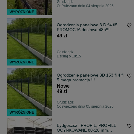
Grudziądz
Odświeżono dnia 04 sierpnia 2026
WYRÓŻNIONE
Ogrodzenia panelowe 3 D fi4 fi5
PROMOCJA dostawa 48h!!!!
49 zł
Grudziądz
Dzisiaj o 18:15
WYRÓŻNIONE
Ogrodzenie panelowe 3D 153 fi 4 fi
5 mega promocja !!!
Nowe
49 zł
Grudziądz
Odświeżono dnia 05 sierpnia 2026
WYRÓŻNIONE
Bydgoszcz | PROFIL, PROFILE
OCYNKOWANE 80x20 mm