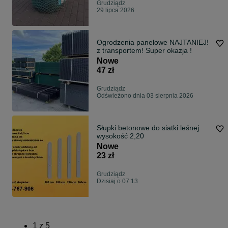
Grudziądz
29 lipca 2026
Ogrodzenia panelowe NAJTANIEJ!
z transportem! Super okazja !
Nowe
47 zł
Grudziądz
Odświeżono dnia 03 sierpnia 2026
Słupki betonowe do siatki leśnej
wysokość 2,20
Nowe
23 zł
Grudziądz
Dzisiaj o 07:13
1
z
5