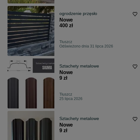
ogrodzenie przęsło
Nowe
400 zł
Tłuszcz
Odświeżono dnia 31 lipca 2026
Sztachety metalowe
Nowe
9 zł
Tłuszcz
25 lipca 2026
Sztachety metalowe
Nowe
9 zł