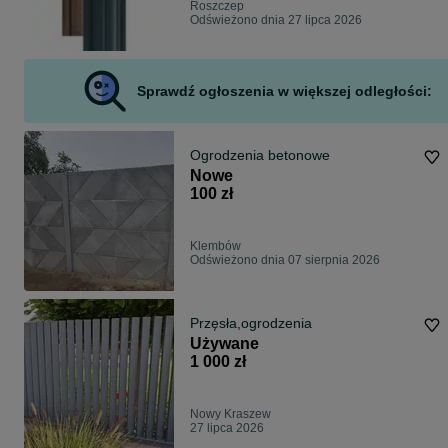
Roszczep
Odświeżono dnia 27 lipca 2026
Sprawdź ogłoszenia w większej odległości:
Ogrodzenia betonowe
Nowe
100 zł
Klembów
Odświeżono dnia 07 sierpnia 2026
Przęsła,ogrodzenia
Używane
1 000 zł
Nowy Kraszew
27 lipca 2026