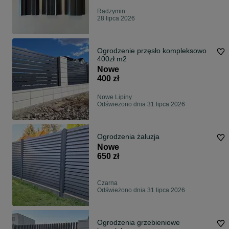
Radzymin
28 lipca 2026
Ogrodzenie przęsło kompleksowo
400zł m2
Nowe
400 zł
Nowe Lipiny
Odświeżono dnia 31 lipca 2026
Ogrodzenia żaluzja
Nowe
650 zł
Czarna
Odświeżono dnia 31 lipca 2026
Ogrodzenia grzebieniowe