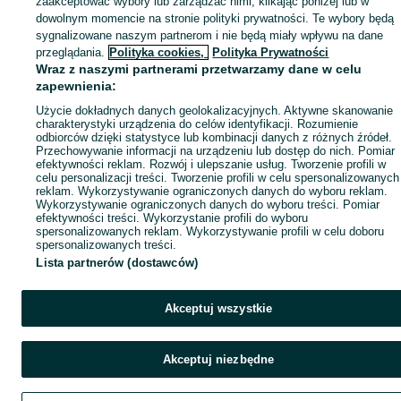
zaakceptować wybory lub zarządzać nimi, klikając poniżej lub w
Popularne wyszukiwania
dowolnym momencie na stronie polityki prywatności. Te wybory będą
sygnalizowane naszym partnerom i nie będą miały wpływu na dane
przeglądania.
Polityka cookies,
Polityka Prywatności
Wraz z naszymi partnerami przetwarzamy dane w celu
zapewnienia:
Użycie dokładnych danych geolokalizacyjnych. Aktywne skanowanie
charakterystyki urządzenia do celów identyfikacji. Rozumienie
odbiorców dzięki statystyce lub kombinacji danych z różnych źródeł.
Przechowywanie informacji na urządzeniu lub dostęp do nich. Pomiar
efektywności reklam. Rozwój i ulepszanie usług. Tworzenie profili w
celu personalizacji treści. Tworzenie profili w celu spersonalizowanych
reklam. Wykorzystywanie ograniczonych danych do wyboru reklam.
Wykorzystywanie ograniczonych danych do wyboru treści. Pomiar
efektywności treści. Wykorzystanie profili do wyboru
spersonalizowanych reklam. Wykorzystywanie profili w celu doboru
spersonalizowanych treści.
Lista partnerów (dostawców)
Akceptuj wszystkie
Akceptuj niezbędne