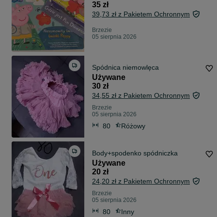
35 zł
39,73 zł z Pakietem Ochronnym
Brzezie
05 sierpnia 2026
Spódnica niemowlęca
Używane
30 zł
34,55 zł z Pakietem Ochronnym
Brzezie
05 sierpnia 2026
80
Różowy
Body+spodenko spódniczka
Używane
20 zł
24,20 zł z Pakietem Ochronnym
Brzezie
05 sierpnia 2026
80
Inny