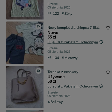
Brzezie
05 sierpnia 2026
122
Żółty
Nowy komplet dla chłopca 7-8lat.
Nowe
55 zł
60,43 zł z Pakietem Ochronnym
Brzezie
05 sierpnia 2026
134
Miętowy
Torebka z ecoskory
Używane
50 zł
55,25 zł z Pakietem Ochronnym
Brzezie
05 sierpnia 2026
Beżowy