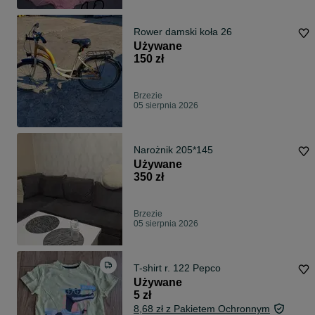
Rower damski koła 26
Używane
150 zł
Brzezie
05 sierpnia 2026
Narożnik 205*145
Używane
350 zł
Brzezie
05 sierpnia 2026
T-shirt r. 122 Pepco
Używane
5 zł
8,68 zł z Pakietem Ochronnym