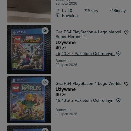
30 lipca 2026
L / 40
Szary
Sinsay
Bawełna
Gra PS4 PlayStation 4 Lego Marvel
Super Heroes 2
Używane
40 zł
45,43 zł z Pakietem Ochronnym
Borowiec
30 lipca 2026
Gra PS4 PlayStation 4 Lego Worlds
Używane
40 zł
45,43 zł z Pakietem Ochronnym
Borowiec
30 lipca 2026