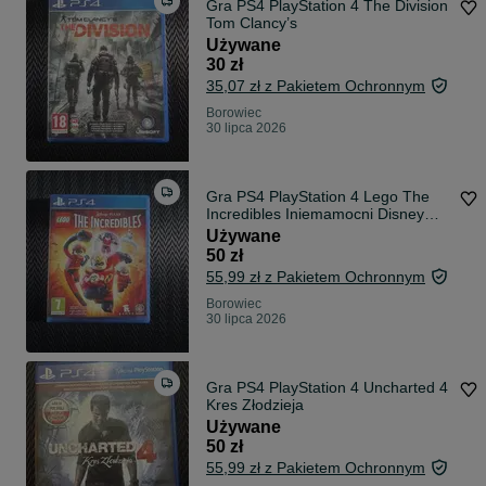
Gra PS4 PlayStation 4 The Division
Tom Clancy’s
Używane
30 zł
35,07 zł z Pakietem Ochronnym
Borowiec
30 lipca 2026
Gra PS4 PlayStation 4 Lego The
Incredibles Iniemamocni Disney
Pixar
Używane
50 zł
55,99 zł z Pakietem Ochronnym
Borowiec
30 lipca 2026
Gra PS4 PlayStation 4 Uncharted 4
Kres Złodzieja
Używane
50 zł
55,99 zł z Pakietem Ochronnym