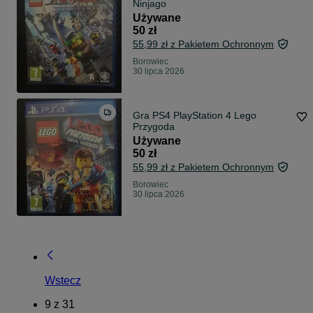
Ninjago
Używane
50 zł
55,99 zł z Pakietem Ochronnym
Borowiec
30 lipca 2026
Gra PS4 PlayStation 4 Lego
Przygoda
Używane
50 zł
55,99 zł z Pakietem Ochronnym
Borowiec
30 lipca 2026
Wstecz
9
z
31