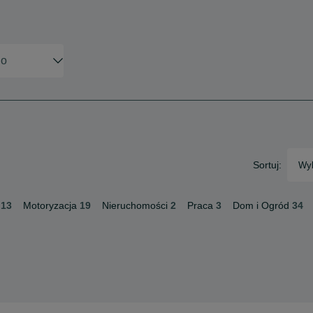
Sortuj:
Wyb
13
Motoryzacja
19
Nieruchomości
2
Praca
3
Dom i Ogród
34