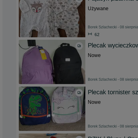
Używane
Borek Szlachecki - 08 sierpni
62
Plecak wycieczko
Nowe
Borek Szlachecki - 08 sierpni
Plecak tornister s
Nowe
Borek Szlachecki - 08 sierpni