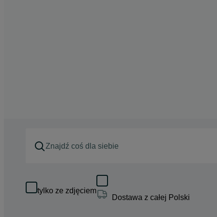
tylko ze zdjęciem
Dostawa z całej Polski