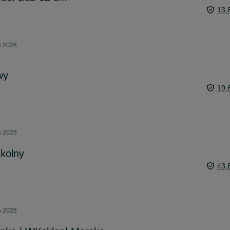
13,
a 2026
wy
19,
a 2026
zkolny
43,
a 2026