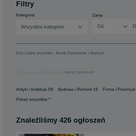
Filtry
Kategoria
Cena
Wszystkie kategorie
Dla Ciebie wszystko - Borek Szlachecki i okolice!
Strona główna
Małopolskie
Borek Szlachecki
Antyki i Kolekcje
59
Budowa i Remont
16
Firma i Przemysł
Pokaż wszystkie
Znaleźliśmy 426 ogłoszeń