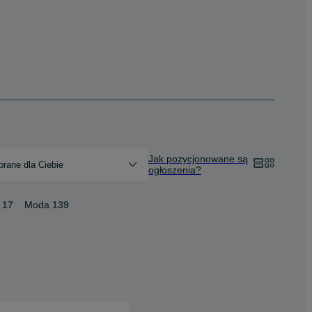
Jak pozycjonowane są
rane dla Ciebie
ogłoszenia?
17
Moda
139