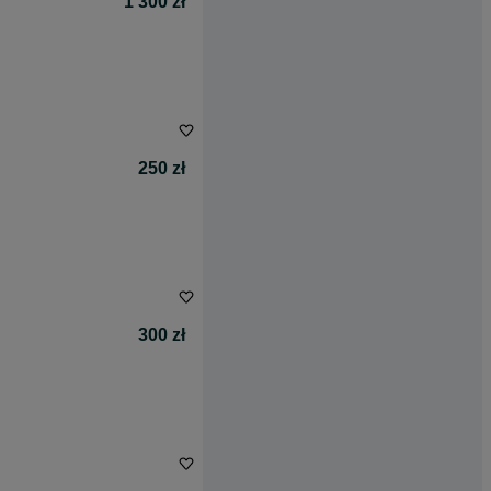
1 300 zł
250 zł
300 zł