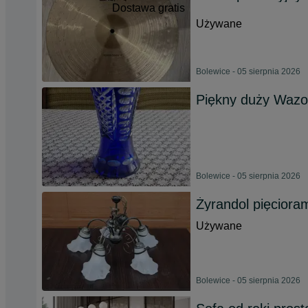
Dostawa gratis
Używane
Bolewice - 05 sierpnia 2026
Piękny duży Wazo
Bolewice - 05 sierpnia 2026
Żyrandol pięciora
Używane
Bolewice - 05 sierpnia 2026