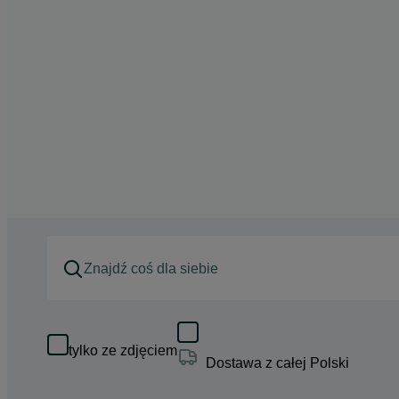
tylko ze zdjęciem
Dostawa z całej Polski