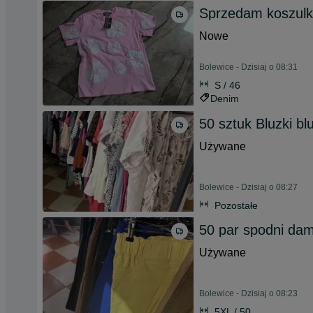
Sprzedam koszul
Nowe
Bolewice - Dzisiaj o 08:31
S / 46
Denim
50 sztuk Bluzki bl
Używane
Bolewice - Dzisiaj o 08:27
Pozostałe
50 par spodni da
Używane
Bolewice - Dzisiaj o 08:23
5XL / 50