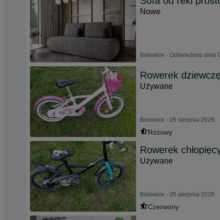
Sofa od reki pros
Nowe
Bolewice - Odświeżono dnia 0
Rowerek dziewczęc
Używane
Bolewice - 05 sierpnia 2026
Różowy
Rowerek chłopięcy
Używane
Bolewice - 05 sierpnia 2026
Czerwony