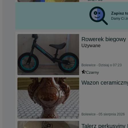
Zapisz 
Damy Ci zn
Rowerek biegowy
Używane
Bolewice - Dzisiaj o 07:23
Czarny
Wazon ceramiczn
Bolewice - 05 sierpnia 2026
Talerz perkusyjny