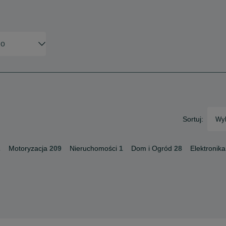
Sortuj:
Wyb
2
Motoryzacja
209
Nieruchomości
1
Dom i Ogród
28
Elektronika