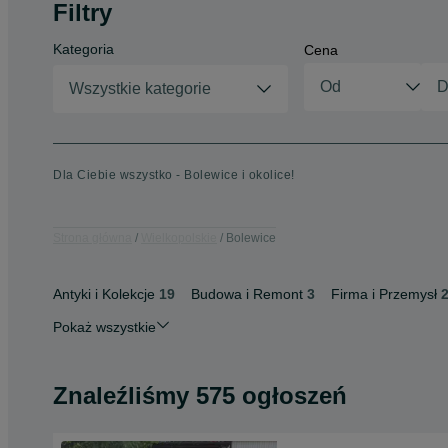
Filtry
Kategoria
Cena
Wszystkie kategorie
Dla Ciebie wszystko - Bolewice i okolice!
Strona główna
Wielkopolskie
Bolewice
Antyki i Kolekcje
19
Budowa i Remont
3
Firma i Przemysł
Pokaż wszystkie
Znaleźliśmy 575 ogłoszeń