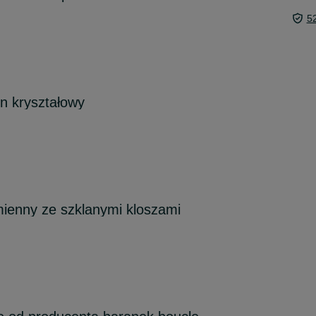
5
n kryształowy
mienny ze szklanymi kloszami