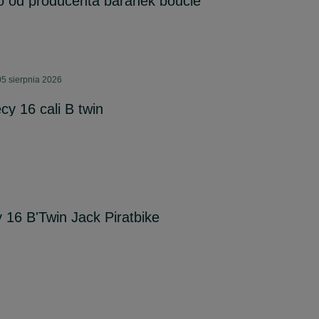
to od producenta baranek boucle
5 sierpnia 2026
y 16 cali B twin
 16 B'Twin Jack Piratbike