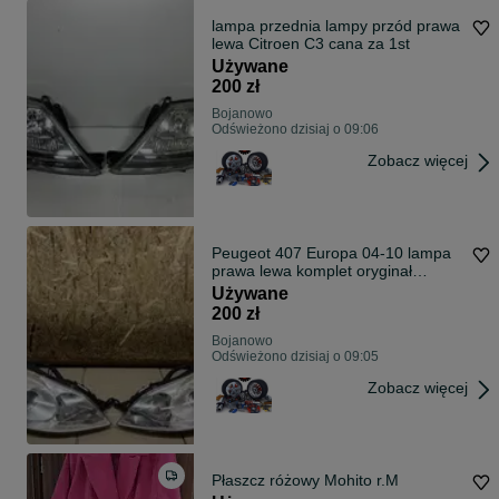
lampa przednia lampy przód prawa
lewa Citroen C3 cana za 1st
Używane
200 zł
Bojanowo
Odświeżono dzisiaj o 09:06
Zobacz więcej
Peugeot 407 Europa 04-10 lampa
prawa lewa komplet oryginał
wysyłka
Używane
200 zł
Bojanowo
Odświeżono dzisiaj o 09:05
Zobacz więcej
Płaszcz różowy Mohito r.M