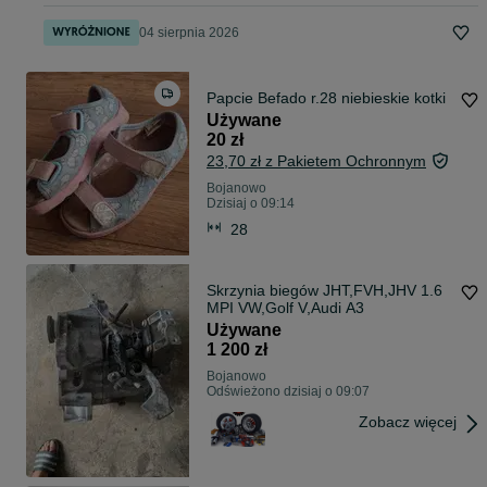
04 sierpnia 2026
Papcie Befado r.28 niebieskie kotki
Używane
20 zł
23,70 zł z Pakietem Ochronnym
Bojanowo
Dzisiaj o 09:14
28
Skrzynia biegów JHT,FVH,JHV 1.6
MPI VW,Golf V,Audi A3
Używane
1 200 zł
Bojanowo
Odświeżono dzisiaj o 09:07
Zobacz więcej