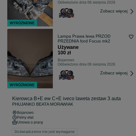
Odświeżono dnia 06 sierpnia 2026
Zobacz więcej
WYRÓŻNIONE
Lampa Prawa lewa PRZOD
PRZEDNIA ford Focus mk2
Używane
100 zł
Bojanowo
Odświeżono dnia 06 sierpnia 2026
Zobacz więcej
WYRÓŻNIONE
Kierowca B+E ew C+E iveco laweta zestaw 3 auta
PHUJANKO BEATA MORAWIAK
Bojanowo
Pełny etat
Umowa o pracę
Doświadczenie nie jest wymagane