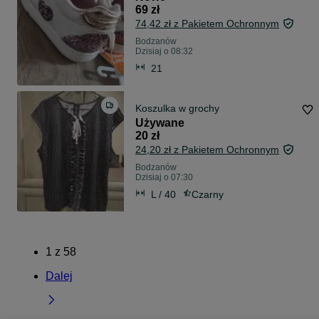
69 zł
74,42 zł z Pakietem Ochronnym
Bodzanów
Dzisiaj o 08:32
21
Koszulka w grochy
Używane
20 zł
24,20 zł z Pakietem Ochronnym
Bodzanów
Dzisiaj o 07:30
L / 40
Czarny
1
z
58
Dalej