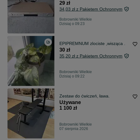
29 zł
34,03 zł z Pakietem Ochronnym
Bobrowniki Wielkie
Dzisiaj o 09:23
EPIPREMNUM zlociste ,wisząca .
30 zł
35,20 zł z Pakietem Ochronnym
Bobrowniki Wielkie
Dzisiaj o 09:22
Zestaw do ćwiczeń, ława.
Używane
1 100 zł
Bobrowniki Wielkie
07 sierpnia 2026