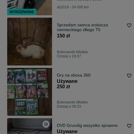
2019 - 34 000 km
WYRÓŻNIONE
Sprzedam samca srokscza
niemieckiego żłtego T5
150 zł
Bobrowniki Wielkie
Dzisiaj o 19:37
Gry na xboxa 360
Używane
250 zł
Bobrowniki Wielkie
Dzisiaj o 09:33
DVD Grundig wszystko sprawne.
Używane