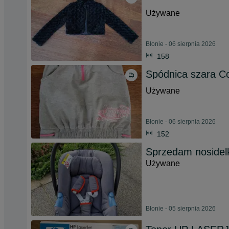
Używane
Błonie - 06 sierpnia 2026
158
Spódnica szara Coc
Używane
Błonie - 06 sierpnia 2026
152
Sprzedam nosidelk
Używane
Błonie - 05 sierpnia 2026