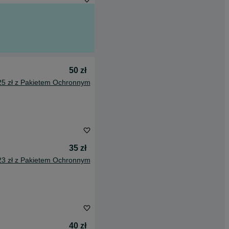
50 zł
25 zł z Pakietem Ochronnym
35 zł
23 zł z Pakietem Ochronnym
40 zł