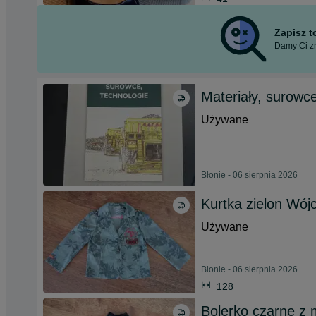
Zapisz 
Damy Ci zn
Materiały, surowc
Używane
Błonie - 06 sierpnia 2026
Kurtka zielon Wójc
Używane
Błonie - 06 sierpnia 2026
128
Bolerko czarne z 