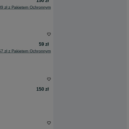
150 zł
89 zł z Pakietem Ochronnym
59 zł
57 zł z Pakietem Ochronnym
150 zł