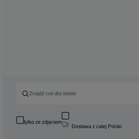
tylko ze zdjęciem
Dostawa z całej Polski