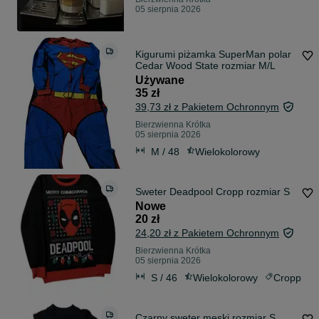
05 sierpnia 2026
Kigurumi piżamka SuperMan polar
Cedar Wood State rozmiar M/L
Używane
35 zł
39,73 zł z Pakietem Ochronnym
Bierzwienna Krótka
05 sierpnia 2026
M / 48
Wielokolorowy
Sweter Deadpool Cropp rozmiar S
Nowe
20 zł
24,20 zł z Pakietem Ochronnym
Bierzwienna Krótka
05 sierpnia 2026
S / 46
Wielokolorowy
Cropp
Czarny sweter męski rozmiar S