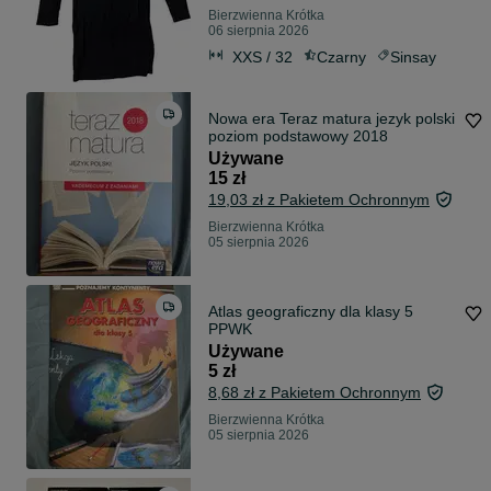
Bierzwienna Krótka
06 sierpnia 2026
XXS / 32
Czarny
Sinsay
Nowa era Teraz matura jezyk polski
poziom podstawowy 2018
Używane
15 zł
19,03 zł z Pakietem Ochronnym
Bierzwienna Krótka
05 sierpnia 2026
Atlas geograficzny dla klasy 5
PPWK
Używane
5 zł
8,68 zł z Pakietem Ochronnym
Bierzwienna Krótka
05 sierpnia 2026