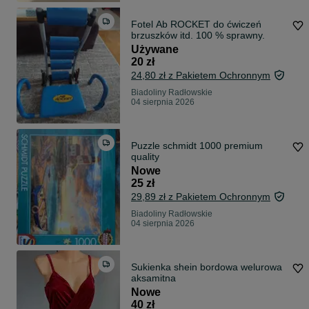
Fotel Ab ROCKET do ćwiczeń
brzuszków itd. 100 % sprawny.
Używane
20 zł
24,80 zł z Pakietem Ochronnym
Biadoliny Radłowskie
04 sierpnia 2026
Puzzle schmidt 1000 premium
quality
Nowe
25 zł
29,89 zł z Pakietem Ochronnym
Biadoliny Radłowskie
04 sierpnia 2026
Sukienka shein bordowa welurowa
aksamitna
Nowe
40 zł