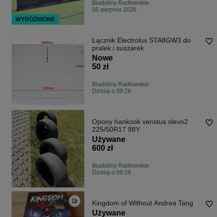
Biadoliny Radłowskie
05 sierpnia 2026
WYRÓŻNIONE
Łącznik Electrolux STA8GW3 do
pralek i suszarek
Nowe
50 zł
Biadoliny Radłowskie
Dzisiaj o 09:26
Opony hankook venstus slevo2
225/50R17 98Y
Używane
600 zł
Biadoliny Radłowskie
Dzisiaj o 06:28
Kingdom of Without Andrea Tang
Używane