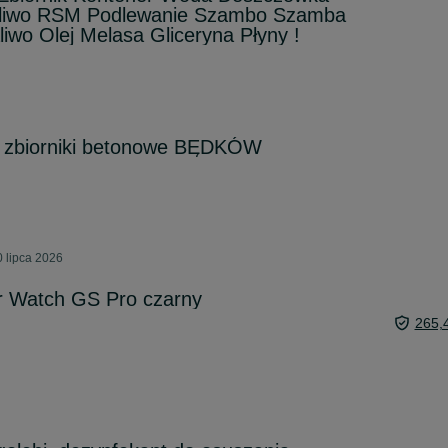
aliwo RSM Podlewanie Szambo Szamba
iwo Olej Melasa Gliceryna Płyny !
 zbiorniki betonowe BĘDKÓW
 lipca 2026
 Watch GS Pro czarny
265,