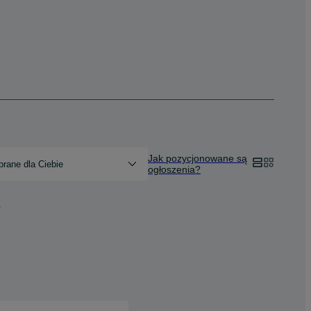
Jak pozycjonowane są
rane dla Ciebie
ogłoszenia?
1