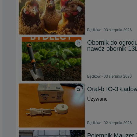
Będków - 03 sierpnia 2026
Obornik do ogrodu
nawóz obornik 13
Będków - 03 sierpnia 2026
Oral-b IO-3 Ładow
Używane
Będków - 02 sierpnia 2026
Pojemnik Mauzer 