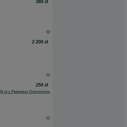
380 zł
2 200 zł
250 zł
49 zł z Pakietem Ochronnym