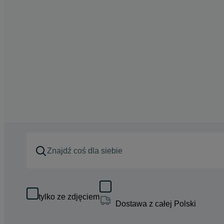
tylko ze zdjęciem
Dostawa z całej Polski