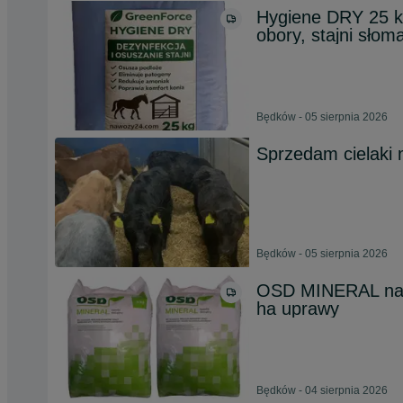
Hygiene DRY 25 kg
obory, stajni słom
Będków - 05 sierpnia 2026
Sprzedam cielaki
Będków - 05 sierpnia 2026
OSD MINERAL nawó
ha uprawy
Będków - 04 sierpnia 2026