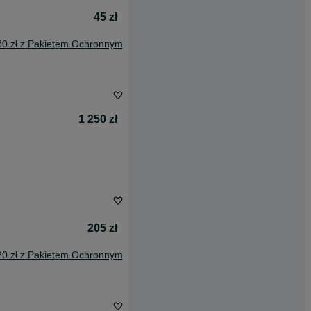
45 zł
80 zł z Pakietem Ochronnym
1 250 zł
205 zł
20 zł z Pakietem Ochronnym