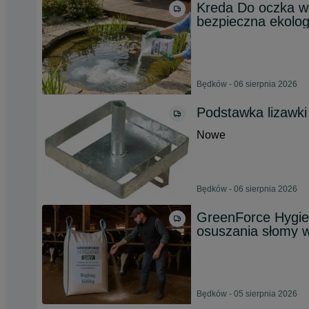
Kreda Do oczka w
bezpieczna ekolog
Będków - 06 sierpnia 2026
Podstawka lizawki 
Nowe
Będków - 06 sierpnia 2026
GreenForce Hygie
osuszania słomy 
Będków - 05 sierpnia 2026