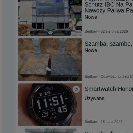
Schutz IBC Na P
Nawozy Paliwa Pal
Nowe
Będków - 02 sierpnia 2026
Szamba, szambo,
Nowe
Będków - Odświeżono dnia 30
Smartwatch Honor
Używane
Będków - 28 lipca 2026