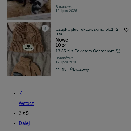
Baranówka
18 lipca 2026
Czapka plus rękawiczki na ok.1 -2
lata
Nowe
10 zł
13,85 zł z Pakietem Ochronnym
Baranówka
17 lipca 2026
98
Brązowy
Wstecz
2
z
5
Dalej