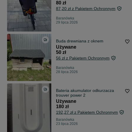
80 zł
87,20 zł z Pakietem Ochronnym
Baranówka
29 lipca 2026
Buda drewniana z oknem
Używane
50 zł
56 zł z Pakietem Ochronnym
Baranówka
28 lipca 2026
Bateria akumulator odkurzacza
trouver power 2
Używane
180 zł
192,27 zł z Pakietem Ochronnym
Baranówka
23 lipca 2026