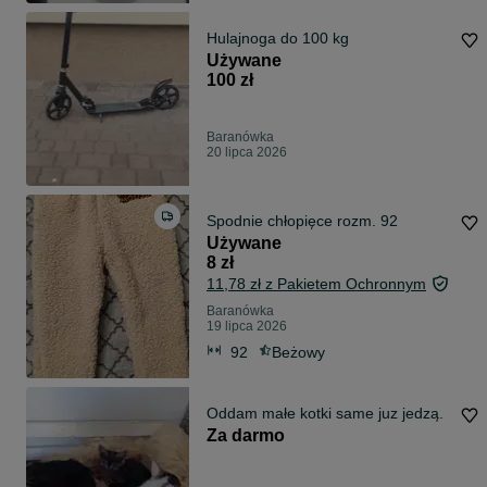
Hulajnoga do 100 kg
Używane
100 zł
Baranówka
20 lipca 2026
Spodnie chłopięce rozm. 92
Używane
8 zł
11,78 zł z Pakietem Ochronnym
Baranówka
19 lipca 2026
92
Beżowy
Oddam małe kotki same juz jedzą.
Za darmo