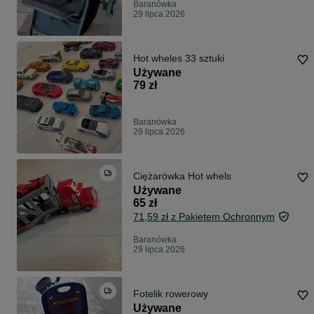
Baranówka
29 lipca 2026
Hot wheles 33 sztuki
Używane
79 zł
Baranówka
29 lipca 2026
Ciężarówka Hot whels
Używane
65 zł
71,59 zł z Pakietem Ochronnym
Baranówka
29 lipca 2026
Fotelik rowerowy
Używane