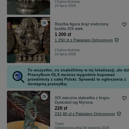
Chylice-Kolonia
24 lipca 2026
Rzeźba figura brąz srebrzony
budda XIX wiek
1 200 zł
1 250 zł z Pakietem Ochronnym
Chylice-Kolonia
16 lipca 2026
To wszystko, co znaleźliśmy w tej lokalizacji, ale dz
Przesyłkom OLX możesz wygodnie kupować
przedmioty z całej Polski. Sprawdź te ogłoszenia z
dostępną przesyłką:
XIX wieczna statuetka z brązu
Dyskobol wg Myrona
220 zł
232,80 zł z Pakietem Ochronnym
Turek
Odświeżono dnia 06 sierpnia 2026