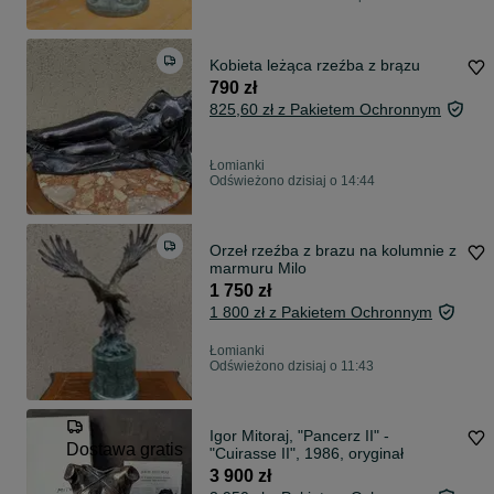
Kobieta leżąca rzeźba z brązu
790 zł
825,60 zł z Pakietem Ochronnym
Łomianki
Odświeżono dzisiaj o 14:44
Orzeł rzeźba z brazu na kolumnie z
marmuru Milo
1 750 zł
1 800 zł z Pakietem Ochronnym
Łomianki
Odświeżono dzisiaj o 11:43
Igor Mitoraj, "Pancerz II" -
Dostawa gratis
"Cuirasse II", 1986, oryginał
3 900 zł