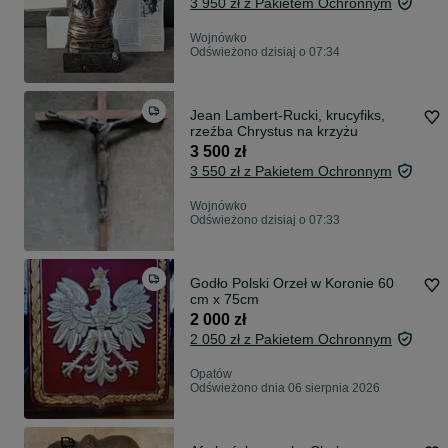
3 950 zł z Pakietem Ochronnym
Wojnówko
Odświeżono dzisiaj o 07:34
Jean Lambert-Rucki, krucyfiks,
rzeźba Chrystus na krzyżu
3 500 zł
3 550 zł z Pakietem Ochronnym
Wojnówko
Odświeżono dzisiaj o 07:33
Godło Polski Orzeł w Koronie 60
cm x 75cm
2 000 zł
2 050 zł z Pakietem Ochronnym
Opatów
Odświeżono dnia 06 sierpnia 2026