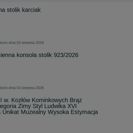
a stolik karciak
żono dnia 03 sierpnia 2026
enna konsola stolik 923/2026
żono dnia 03 sierpnia 2026
II w. Kozłów Kominkowych Brąz
egoria Zimy Styl Ludwika XVI
 Unikat Muzealny Wysoka Estymacja