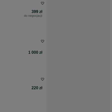
399 zł
do negocjacji
1 000 zł
220 zł