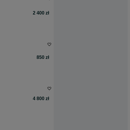
2 400 zł
850 zł
4 800 zł