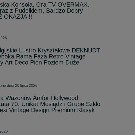
erska Konsola, Gra TV OVERMAX,
z z Pudełkiem, Bardzo Dobry
 OKAZJA !!
 2026
gijskie Lustro Kryształowe DEKNUDT
łęboka Rama Faza Retro Vintage
y Art Deco Pion Poziom Duże
ono dnia 20 lipca 2026
ra Wazonów Amfor Hollywood
ta 70. Unikat Mosiądz i Grube Szkło
lexi Vintage Design Premium Klasyk
 2026