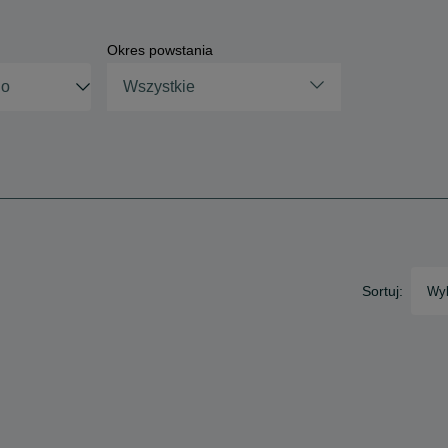
Okres powstania
Wszystkie
Sortuj:
Wyb