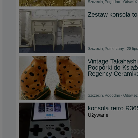
Szczecin, Pogodno - Odśwież
Zestaw konsola toa
Szczecin, Pomorzany - 28 lip
Vintage Takahashi
Podpórki do Książ
Regency Ceramika 
Szczecin, Pogodno - Odśwież
konsola retro R36
Używane