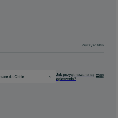
Wyczyść filtry
Jak pozycjonowane są
rane dla Ciebie
ogłoszenia?