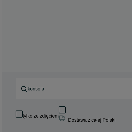
tylko ze zdjęciem
Dostawa z całej Polski