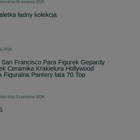
ono dnia 06 sierpnia 2026
letka ładny kolekcja
ca 2026
 San Francisco Para Figurek Gepardy
ek Ceramika Krakielura Hollywood
Figuralna Pantery lata 70 Top
ono dnia 03 sierpnia 2026
S