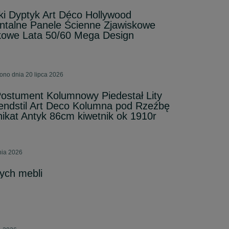
ki Dyptyk Art Déco Hollywood
alne Panele Ścienne Zjawiskowe
tkowe Lata 50/60 Mega Design
ono dnia 20 lipca 2026
Postument Kolumnowy Piedestał Lity
dstil Art Deco Kolumna pod Rzeźbę
kat Antyk 86cm kiwetnik ok 1910r
nia 2026
ych mebli