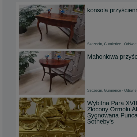
konsola przyścienn
Szczecin, Gumieńce - Odświe
Mahoniowa przyści
Szczecin, Gumieńce - Odświe
Wybitna Para XVI
Złocony Ormolu Al
Sygnowana Punca
Sotheby’s