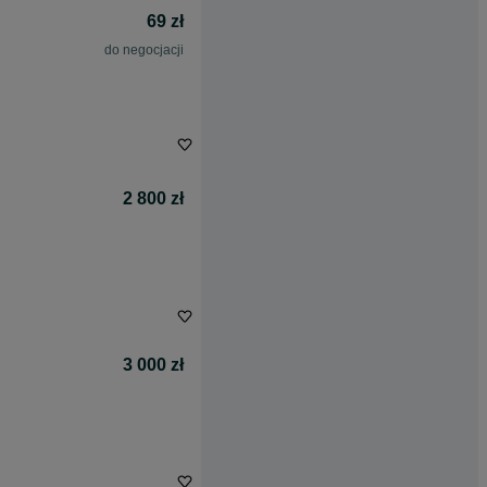
69 zł
do negocjacji
2 800 zł
3 000 zł