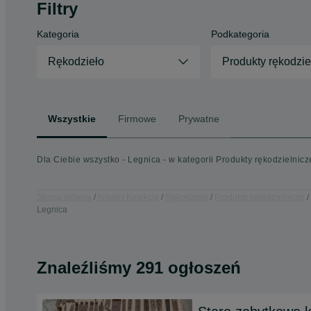
Filtry
Kategoria
Podkategoria
Rękodzieło
Produkty rękodzie
Wszystkie
Firmowe
Prywatne
Dla Ciebie wszystko - Legnica - w kategorii Produkty rękodzielnicz
Strona główna
Antyki i Kolekcje
Rękodzieło
Produkty rękodzielnicze
Legnica
Znaleźliśmy 291 ogłoszeń