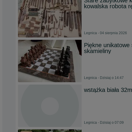
Stare zabytkowe k
kowalska robota r
Legnica - 04 sierpnia 2026
Piękne unikatowe
skamieliny
Legnica - Dzisiaj o 14:47
wstążka biała 32m
Legnica - Dzisiaj o 07:09