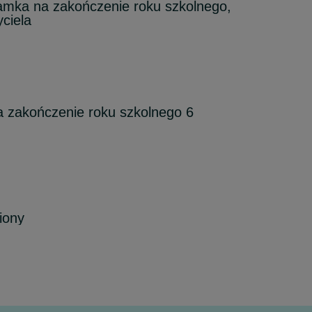
amka na zakończenie roku szkolnego,
ciela
 zakończenie roku szkolnego 6
iony