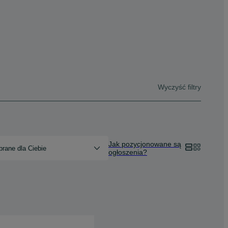
Wyczyść filtry
Jak pozycjonowane są
rane dla Ciebie
ogłoszenia?