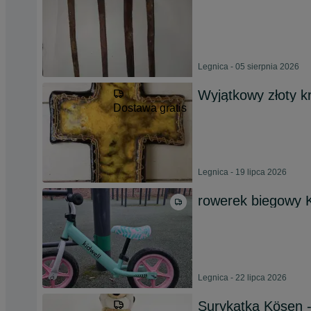
Legnica - 05 sierpnia 2026
Wyjątkowy złoty 
Dostawa gratis
Legnica - 19 lipca 2026
rowerek biegowy K
Legnica - 22 lipca 2026
Surykatka Kösen -