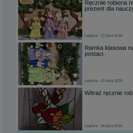
Ręcznie robiona r
prezent dla nauczy
Legnica - 22 lipca 2026
Ramka klasowa na
postaci
Legnica - 20 lipca 2026
Witraż ręcznie rob
Legnica - 26 lipca 2026