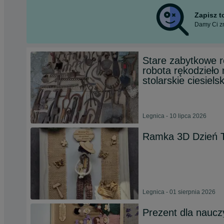
Zapisz 
Damy Ci zn
Stare zabytkowe r
robota rękodzieło 
stolarskie ciesiels
Legnica - 10 lipca 2026
Ramka 3D Dzień T
Legnica - 01 sierpnia 2026
Prezent dla naucz