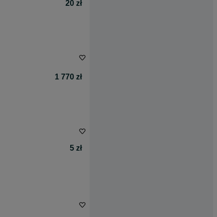
20 zł
1 770 zł
5 zł