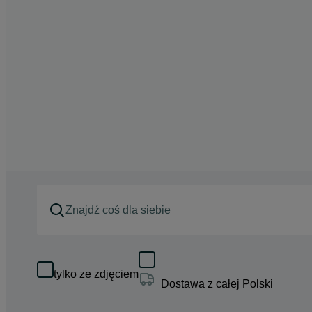
tylko ze zdjęciem
Dostawa z całej Polski