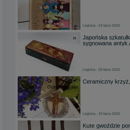
Legnica - 23 lipca 2026
Japońska szkatułk
sygnowana antyk 
Legnica - 28 lipca 2026
Ceramiczny krzyż,
Dostawa gratis
Legnica - 19 lipca 2026
Kute gwoździe po