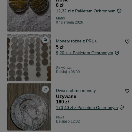
8 zł
12,32 zł z Pakietem Ochronnym
Marki
07 sierpnia 2026
Monety różne z PRL u
5 zł
9,20 zł z Pakietem Ochronnym
Strzyżawa
Dzisiaj o 06:39
Dwie srebrne monety.
Używane
160 zł
170,40 zł z Pakietem Ochronnym
Iława
Dzisiaj o 12:02