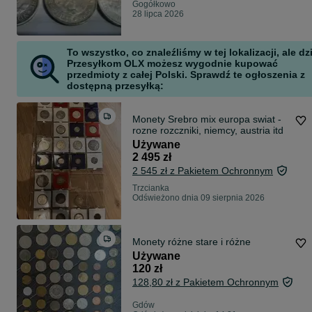
Gogółkowo
28 lipca 2026
To wszystko, co znaleźliśmy w tej lokalizacji, ale dz
Przesyłkom OLX możesz wygodnie kupować
przedmioty z całej Polski. Sprawdź te ogłoszenia z
dostępną przesyłką:
Monety Srebro mix europa swiat -
rozne rozczniki, niemcy, austria itd
Używane
2 495 zł
2 545 zł z Pakietem Ochronnym
Trzcianka
Odświeżono dnia 09 sierpnia 2026
Monety różne stare i różne
Używane
120 zł
128,80 zł z Pakietem Ochronnym
Gdów