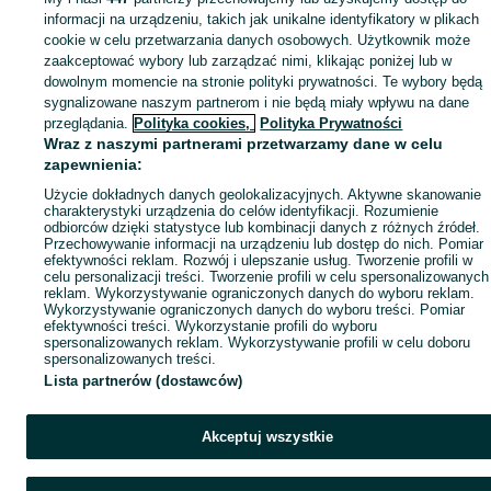
Mapa miejscowości
informacji na urządzeniu, takich jak unikalne identyfikatory w plikach
Mapa ministron
cookie w celu przetwarzania danych osobowych. Użytkownik może
zaakceptować wybory lub zarządzać nimi, klikając poniżej lub w
Popularne wyszukiwania
dowolnym momencie na stronie polityki prywatności. Te wybory będą
sygnalizowane naszym partnerom i nie będą miały wpływu na dane
przeglądania.
Polityka cookies,
Polityka Prywatności
Wraz z naszymi partnerami przetwarzamy dane w celu
zapewnienia:
Użycie dokładnych danych geolokalizacyjnych. Aktywne skanowanie
charakterystyki urządzenia do celów identyfikacji. Rozumienie
odbiorców dzięki statystyce lub kombinacji danych z różnych źródeł.
Przechowywanie informacji na urządzeniu lub dostęp do nich. Pomiar
efektywności reklam. Rozwój i ulepszanie usług. Tworzenie profili w
celu personalizacji treści. Tworzenie profili w celu spersonalizowanych
reklam. Wykorzystywanie ograniczonych danych do wyboru reklam.
Wykorzystywanie ograniczonych danych do wyboru treści. Pomiar
efektywności treści. Wykorzystanie profili do wyboru
spersonalizowanych reklam. Wykorzystywanie profili w celu doboru
spersonalizowanych treści.
Lista partnerów (dostawców)
Akceptuj wszystkie