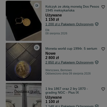
Kolczyk ze złotą monetą Dos Pesos
1945 meksykańska
Używane
1 150 zł
1 200 zł z Pakietem Ochronnym
Ełk
08 sierpnia 2026
Moneta world cup 1994r. 5 sertum
Nowe
2 800 zł
2 850 zł z Pakietem Ochronnym
Warszawa, Bemowo
Odświeżono dnia 09 sierpnia 2026
1 lira 1867 oraz 2 liry 1870 -
Dostawa gratis
grading NGC - Pius IX
Używane
1 100 zł
1 148 zł z Pakietem Ochronnym