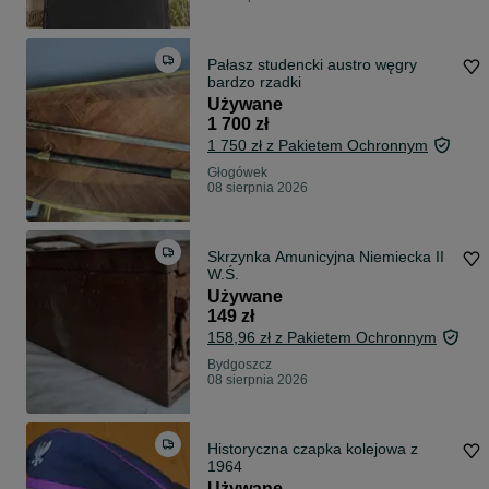
Pałasz studencki austro węgry
bardzo rzadki
Używane
1 700 zł
1 750 zł z Pakietem Ochronnym
Głogówek
08 sierpnia 2026
Skrzynka Amunicyjna Niemiecka II
W.Ś.
Używane
149 zł
158,96 zł z Pakietem Ochronnym
Bydgoszcz
08 sierpnia 2026
Historyczna czapka kolejowa z
1964
Używane