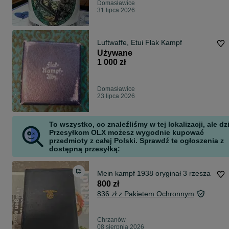
Domasławice
31 lipca 2026
Luftwaffe, Etui Flak Kampf
Używane
1 000 zł
Domasławice
23 lipca 2026
To wszystko, co znaleźliśmy w tej lokalizacji, ale dz
Przesyłkom OLX możesz wygodnie kupować
przedmioty z całej Polski. Sprawdź te ogłoszenia z
dostępną przesyłką:
Mein kampf 1938 oryginał 3 rzesza
800 zł
836 zł z Pakietem Ochronnym
Chrzanów
08 sierpnia 2026