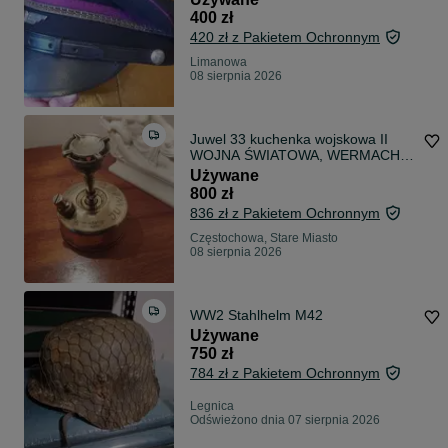
400 zł
420 zł z Pakietem Ochronnym
Limanowa
08 sierpnia 2026
Juwel 33 kuchenka wojskowa II
WOJNA ŚWIATOWA, WERMACHT
1933-1949, BENZYNA
Używane
800 zł
836 zł z Pakietem Ochronnym
Częstochowa, Stare Miasto
08 sierpnia 2026
WW2 Stahlhelm M42
Używane
750 zł
784 zł z Pakietem Ochronnym
Legnica
Odświeżono dnia 07 sierpnia 2026