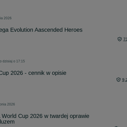
nia 2026
ga Evolution Aascended Heroes
7
 dzisiaj o 17:15
Cup 2026 - cennik w opisie
9,
rpnia 2026
 World Cup 2026 w twardej oprawie
 luzem