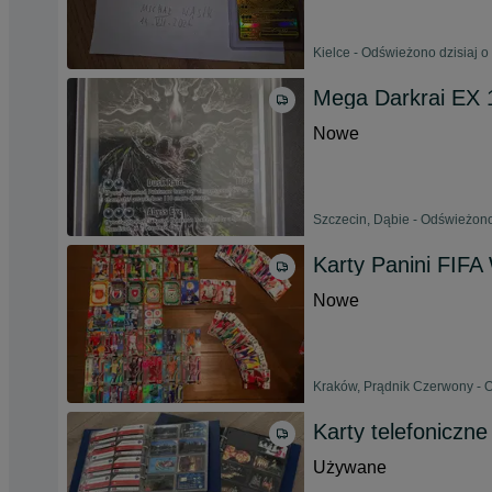
Kielce - Odświeżono dzisiaj o
Mega Darkrai EX 
Nowe
Szczecin, Dąbie - Odświeżono
Karty Panini FIF
Nowe
Kraków, Prądnik Czerwony - O
Karty telefoniczne
Używane