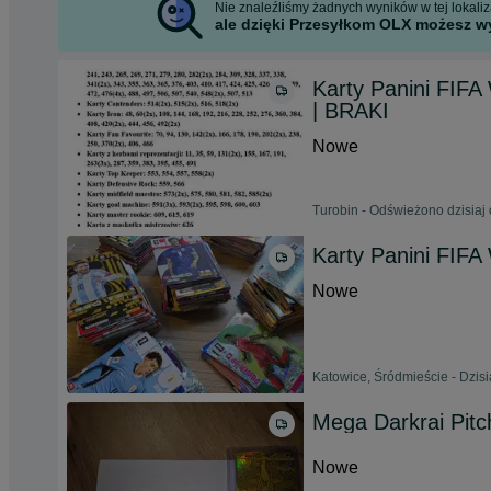
Nie znaleźliśmy żadnych wyników w tej lokaliza
ale dzięki Przesyłkom OLX możesz wy
Karty Panini FIFA
| BRAKI
Nowe
Turobin - Odświeżono dzisiaj 
Karty Panini FIFA
Nowe
Katowice, Śródmieście - Dzisi
Mega Darkrai Pit
Nowe