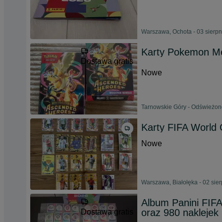
Warszawa, Ochota - 03 sierp
Karty Pokemon Me
Dostawa gratis
Nowe
Tarnowskie Góry - Odświeżono
Karty FIFA World 
Nowe
Warszawa, Białołęka - 02 sie
Album Panini FIFA
oraz 980 naklejek
Dostawa gratis