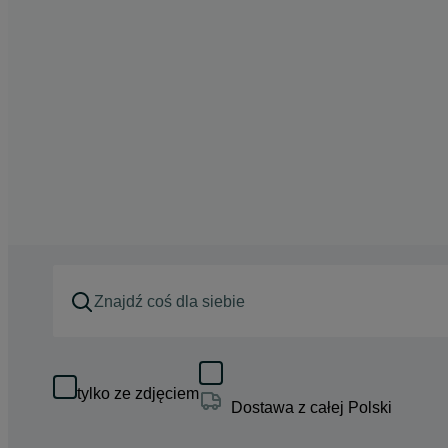
tylko ze zdjęciem
Dostawa z całej Polski