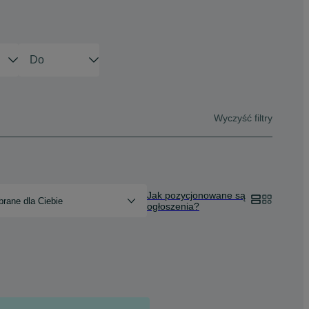
Wyczyść filtry
Jak pozycjonowane są
rane dla Ciebie
ogłoszenia?