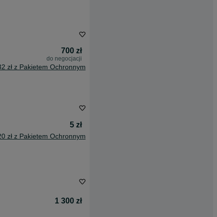
700 zł
do negocjacji
32 zł z Pakietem Ochronnym
5 zł
20 zł z Pakietem Ochronnym
1 300 zł