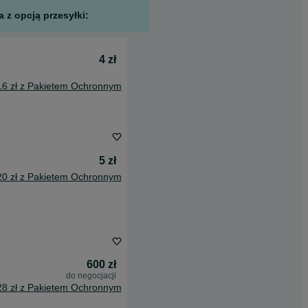
 z opcją przesyłki:
4 zł
16 zł z Pakietem Ochronnym
5 zł
20 zł z Pakietem Ochronnym
600 zł
do negocjacji
28 zł z Pakietem Ochronnym