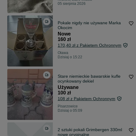
05 sierpnia 2026
Pokale nigdy nie używane Marka
Okocim
Nowe
160 zł
170,40 zł z Pakietem Ochronnym
Oława
Dzisiaj o 15:22
Stare niemieckie bawarskie kufle
ocynkowany dekiel
Używane
100 zł
108 zł z Pakietem Ochronnym
Pisarzowice
Dzisiaj o 05:09
2 sztuki pokali Grimbergen 330ml
nowe oryginalne