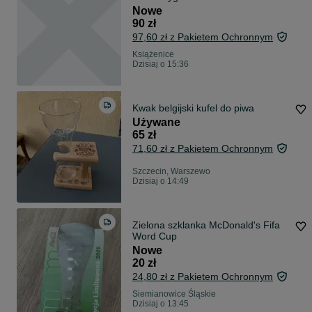
Nowe
90 zł
97,60 zł z Pakietem Ochronnym
Książenice
Dzisiaj o 15:36
Kwak belgijski kufel do piwa
Używane
65 zł
71,60 zł z Pakietem Ochronnym
Szczecin, Warszewo
Dzisiaj o 14:49
Zielona szklanka McDonald's Fifa
Word Cup
Nowe
20 zł
24,80 zł z Pakietem Ochronnym
Siemianowice Śląskie
Dzisiaj o 13:45