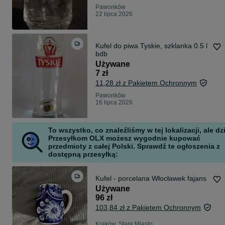
Pawonków
22 lipca 2026
Kufel do piwa Tyskie, szklanka 0.5 l
bdb
Używane
7 zł
11,28 zł z Pakietem Ochronnym
Pawonków
16 lipca 2026
To wszystko, co znaleźliśmy w tej lokalizacji, ale dz
Przesyłkom OLX możesz wygodnie kupować
przedmioty z całej Polski. Sprawdź te ogłoszenia z
dostępną przesyłką:
Kufel - porcelana Włocławek fajans
Używane
96 zł
103,84 zł z Pakietem Ochronnym
Kraków, Stare Miasto