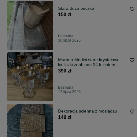
Stara duża beczka
150 zł
Bestwina
30 lipca 2026
Murano Medici stare krystałowe
kieliszki zdobione 24 k złotem
390 zł
Bestwina
12 lipca 2026
Dekoracja scienna z mosiądzu
140 zł