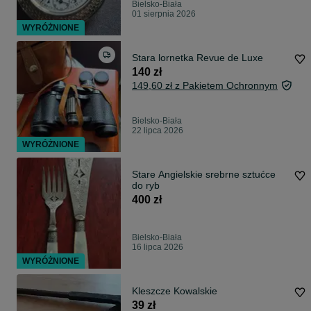
Bielsko-Biała
01 sierpnia 2026
WYRÓŻNIONE
Stara lornetka Revue de Luxe
140 zł
149,60 zł z Pakietem Ochronnym
Bielsko-Biała
22 lipca 2026
WYRÓŻNIONE
Stare Angielskie srebrne sztućce
do ryb
400 zł
Bielsko-Biała
16 lipca 2026
WYRÓŻNIONE
Kleszcze Kowalskie
39 zł