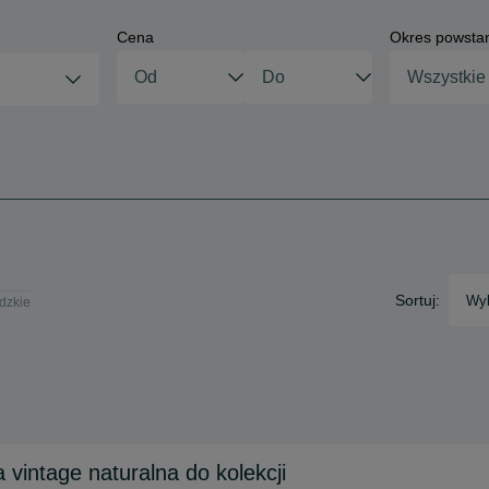
Cena
Okres powsta
Wszystkie
Sortuj:
Wyb
ódzkie
vintage naturalna do kolekcji