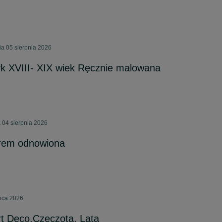
ia 05 sierpnia 2026
k XVIII- XIX wiek Ręcznie malowana
04 sierpnia 2026
trem odnowiona
ipca 2026
rt Deco,Czeczota, Lata