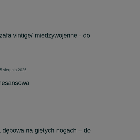
zafa vintige/ miedzywojenne - do
5 sierpnia 2026
enesansowa
a dębowa na giętych nogach – do