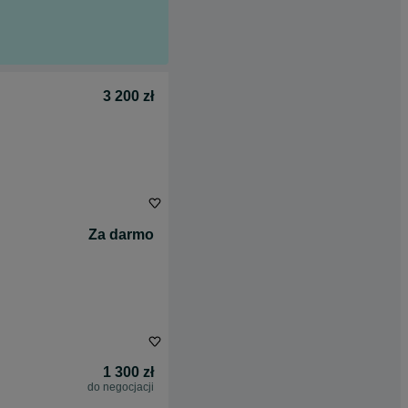
3 200 zł
Za darmo
1 300 zł
do negocjacji