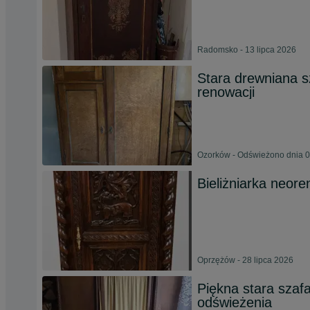
Radomsko - 13 lipca 2026
Stara drewniana s
renowacji
Ozorków - Odświeżono dnia 0
Bieliżniarka neor
Oprzężów - 28 lipca 2026
Piękna stara szaf
odświeżenia