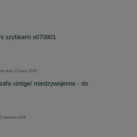
mi szybkami s070801
no dnia 23 lipca 2026
zafa vintige/ miedzywojenne - do
5 sierpnia 2026