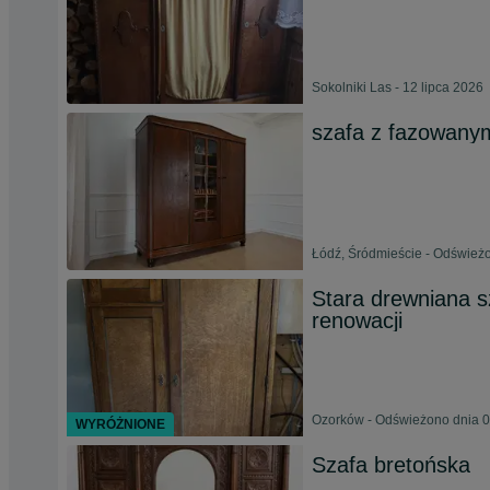
Sokolniki Las - 12 lipca 2026
szafa z fazowany
Łódź, Śródmieście - Odświeżo
Stara drewniana s
renowacji
Ozorków - Odświeżono dnia 0
WYRÓŻNIONE
Szafa bretońska