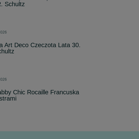
. Schultz
2026
a Art Deco Czeczota Lata 30.
hultz
2026
bby Chic Rocaille Francuska
strami