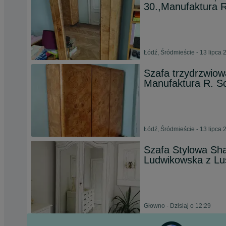
30.,Manufaktura R
Łódź, Śródmieście - 13 lipca 
Szafa trzydrzwiow
Manufaktura R. Sc
Łódź, Śródmieście - 13 lipca 
Szafa Stylowa Sha
Ludwikowska z Lu
Głowno - Dzisiaj o 12:29