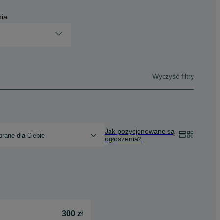
nia
Wyczyść filtry
Jak pozycjonowane są
rane dla Ciebie
ogłoszenia?
300 zł