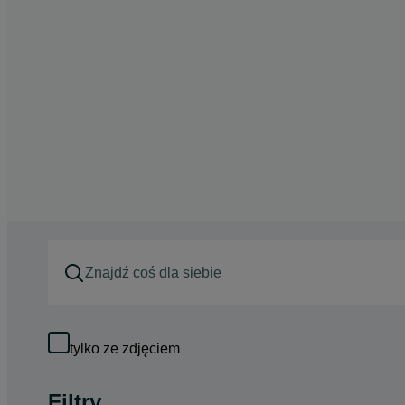
tylko ze zdjęciem
Filtry