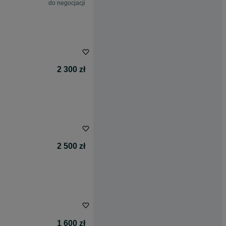
do negocjacji
2 300 zł
2 500 zł
1 600 zł