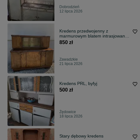
Dobrodzień
12 lipca 2026
Kredens przedwojenny z
marmurowym blatem intrasjowany
secesyjny 1900r
850 zł
Zawadzkie
21 lipca 2026
Kredens PRL, byfyj
500 zł
Żędowice
18 lipca 2026
Stary dębowy kredens