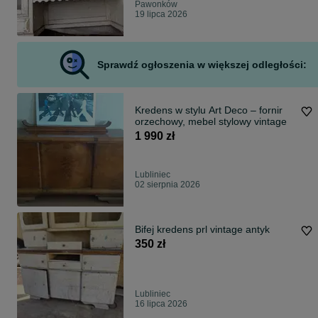
Pawonków
19 lipca 2026
Sprawdź ogłoszenia w większej odległości:
Kredens w stylu Art Deco – fornir
orzechowy, mebel stylowy vintage
1 990 zł
Lubliniec
02 sierpnia 2026
Bifej kredens prl vintage antyk
350 zł
Lubliniec
16 lipca 2026