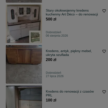
Stary okołowojenny kredens
kuchenny Art Déco – do renowacji
500 zł
Dobrodzień
06 sierpnia 2026
Kredens, antyk, piękny mebel,
ukryta szuflada
200 zł
Dobrodzień
27 lipca 2026
Kredens do renowacji z czasów
PRL
100 zł