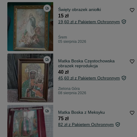
Święty obrazek aniołki
15 zł
19,60 zł z Pakietem Ochronnym
Śrem
05 sierpnia 2026
Matka Boska Częstochowska
obrazek reprodukcja
40 zł
45,60 zł z Pakietem Ochronnym
Zielona Góra
08 sierpnia 2026
Matka Boska z Meksyku
75 zł
82 zł z Pakietem Ochronnym