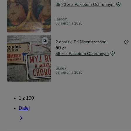
35,20 zł z Pakietem Ochronnym
Radom
08 sierpnia 2026
2 obrazki Prl Niezniszczone
50 zł
56 zł z Pakietem Ochronnym
Słupsk
08 sierpnia 2026
1
z
100
Dalej