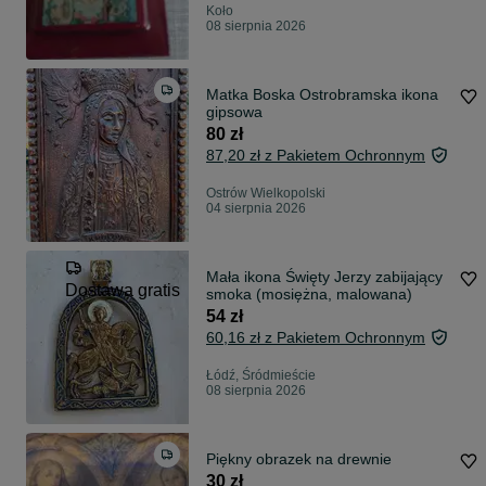
Koło
08 sierpnia 2026
Matka Boska Ostrobramska ikona
gipsowa
80 zł
87,20 zł z Pakietem Ochronnym
Ostrów Wielkopolski
04 sierpnia 2026
Mała ikona Święty Jerzy zabijający
Dostawa gratis
smoka (mosiężna, malowana)
54 zł
60,16 zł z Pakietem Ochronnym
Łódź, Śródmieście
08 sierpnia 2026
Piękny obrazek na drewnie
30 zł