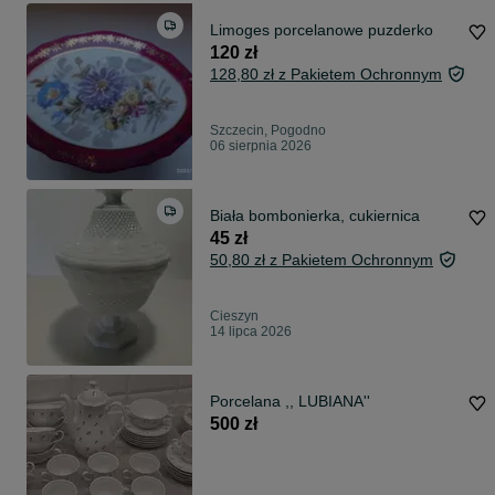
Limoges porcelanowe puzderko
120 zł
128,80 zł z Pakietem Ochronnym
Szczecin, Pogodno
06 sierpnia 2026
Biała bombonierka, cukiernica
45 zł
50,80 zł z Pakietem Ochronnym
Cieszyn
14 lipca 2026
Porcelana ,, LUBIANA''
500 zł