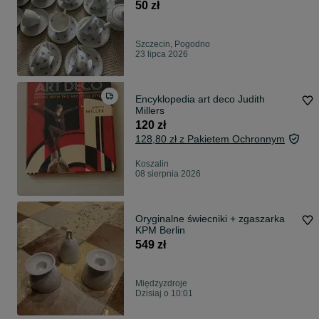
50 zł
Szczecin, Pogodno
23 lipca 2026
Encyklopedia art deco Judith
Millers
120 zł
128,80 zł z Pakietem Ochronnym
Koszalin
08 sierpnia 2026
Oryginalne świecniki + zgaszarka
KPM Berlin
549 zł
Międzyzdroje
Dzisiaj o 10:01