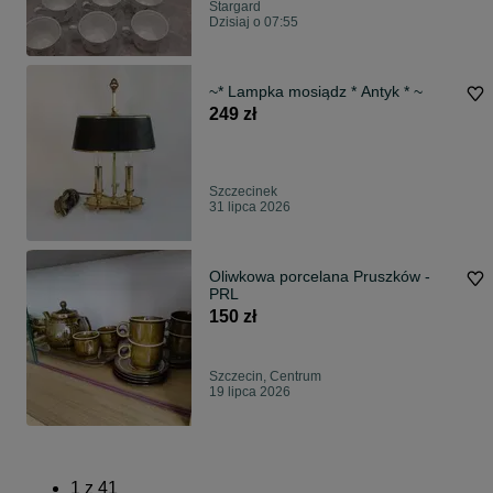
Stargard
Dzisiaj o 07:55
~* Lampka mosiądz * Antyk * ~
249 zł
Szczecinek
31 lipca 2026
Oliwkowa porcelana Pruszków -
PRL
150 zł
Szczecin, Centrum
19 lipca 2026
1
z
41