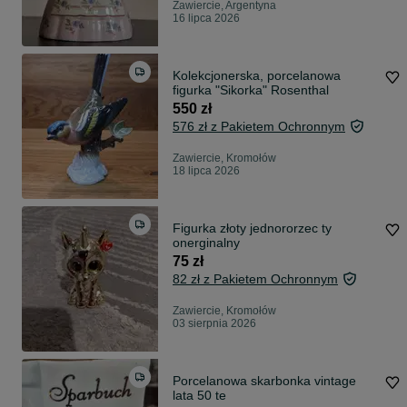
Zawiercie, Argentyna
16 lipca 2026
Kolekcjonerska, porcelanowa
figurka "Sikorka" Rosenthal
550 zł
576 zł z Pakietem Ochronnym
Zawiercie, Kromołów
18 lipca 2026
Figurka złoty jednororzec ty
onerginalny
75 zł
82 zł z Pakietem Ochronnym
Zawiercie, Kromołów
03 sierpnia 2026
Porcelanowa skarbonka vintage
lata 50 te