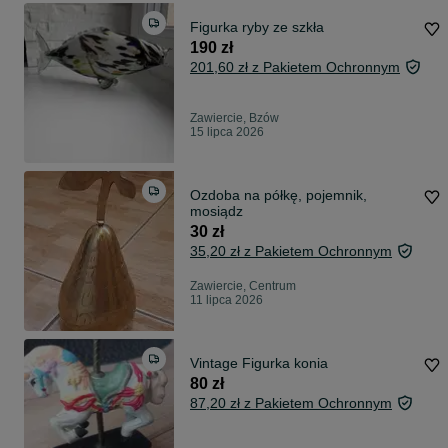
Figurka ryby ze szkła
190 zł
201,60 zł z Pakietem Ochronnym
Zawiercie, Bzów
15 lipca 2026
Ozdoba na półkę, pojemnik,
mosiądz
30 zł
35,20 zł z Pakietem Ochronnym
Zawiercie, Centrum
11 lipca 2026
Vintage Figurka konia
80 zł
87,20 zł z Pakietem Ochronnym