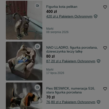
Figurka kota pelikan
400 zł
420 zł z Pakietem Ochronnym
Marki
08 sierpnia 2026
NAO LLADRO, figurka porcelana,
dziewczynka leczy lalkę
80 zł
87,20 zł z Pakietem Ochronnym
Marki
17 lipca 2026
Pies BESWICK, numeracja 516,
stara figurka porcelana
70 zł
76,80 zł z Pakietem Ochronnym