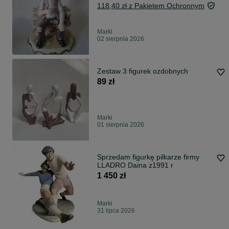
118,40 zł z Pakietem Ochronnym
Marki
02 sierpnia 2026
Zestaw 3 figurek ozdobnych
89 zł
Marki
01 sierpnia 2026
Sprzedam figurkę pilkarze firmy
LLADRO Daina z1991 r
1 450 zł
Marki
31 lipca 2026