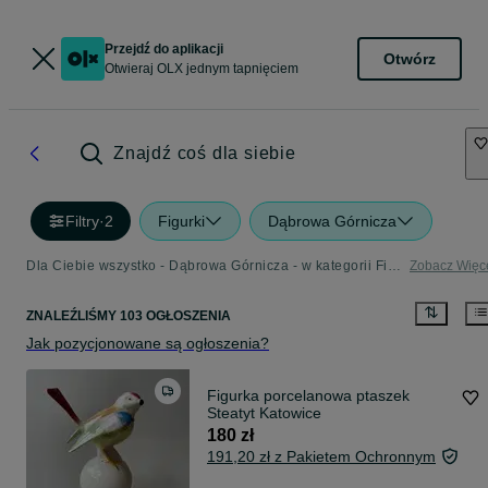
Przejdź do aplikacji
Otwórz
Otwieraj OLX jednym tapnięciem
Znajdź coś dla siebie
Filtry
·
2
Figurki
Dąbrowa Górnicza
Dla Ciebie wszystko - Dąbrowa Górnicza - w kategorii Figurki
Zobacz Więc
ZNALEŹLIŚMY 103 OGŁOSZENIA
Jak pozycjonowane są ogłoszenia?
Figurka porcelanowa ptaszek
Steatyt Katowice
180 zł
191,20 zł z Pakietem Ochronnym