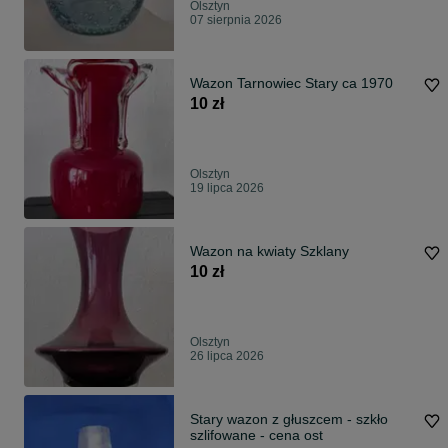
Olsztyn
07 sierpnia 2026
Wazon Tarnowiec Stary ca 1970
10 zł
Olsztyn
19 lipca 2026
Wazon na kwiaty Szklany
10 zł
Olsztyn
26 lipca 2026
Stary wazon z głuszcem - szkło
szlifowane - cena ost