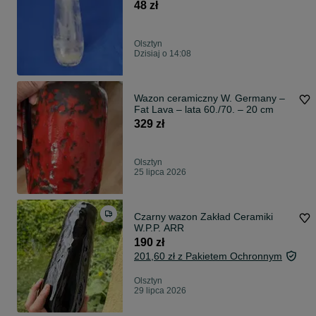
48 zł
Olsztyn
Dzisiaj o 14:08
Wazon ceramiczny W. Germany –
Fat Lava – lata 60./70. – 20 cm
329 zł
Olsztyn
25 lipca 2026
Czarny wazon Zakład Ceramiki
W.P.P. ARR
190 zł
201,60 zł z Pakietem Ochronnym
Olsztyn
29 lipca 2026