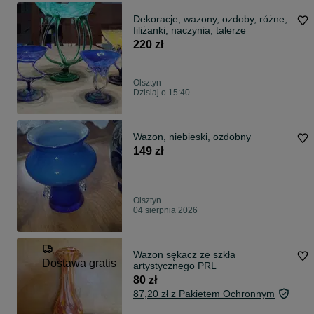
Dekoracje, wazony, ozdoby, różne,
filiżanki, naczynia, talerze
220 zł
Olsztyn
Dzisiaj o 15:40
Wazon, niebieski, ozdobny
149 zł
Olsztyn
04 sierpnia 2026
Wazon sękacz ze szkła
Dostawa gratis
artystycznego PRL
80 zł
87,20 zł z Pakietem Ochronnym